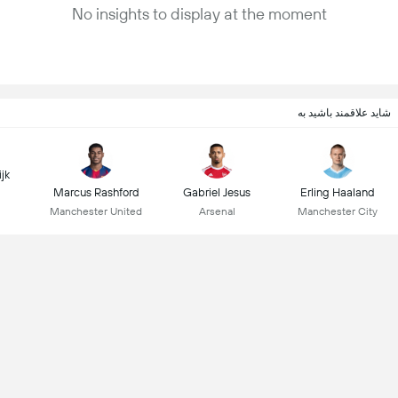
No insights to display at the moment
شاید علاقمند باشید به
ijk
Marcus Rashford
Gabriel Jesus
Erling Haaland
Manchester United
Arsenal
Manchester City