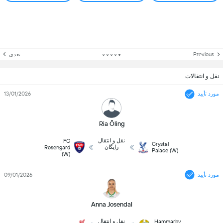
Previous
بعدی
نقل و انتقالات
مورد تأیید
13/01/2026
Ria Öling
نقل و انتقال
FC
Crystal
رایگان
Rosengard
Palace (W)
(W)
مورد تأیید
09/01/2026
Anna Josendal
نقل و انتقال
Hammarby