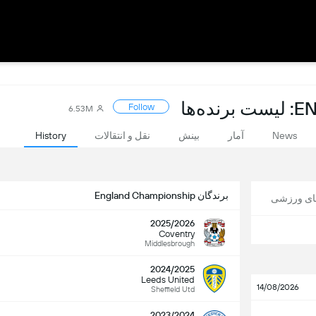
‌ها
Follow
6.53M
News
آمار
بینش
نقل و انتقالات
History
برندگان England Championship
های ورزشی
2025/2026
Coventry
Middlesbrough
2024/2025
Leeds United
14/08/2026
Sheffield Utd
2023/2024