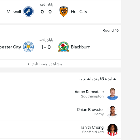
پایان یافته
0
-
0
Millwall
Hull City
Round 46
پایان یافته
1
-
0
cester City
Blackburn
مشاهده همه نتایج
شاید علاقمند باشید به
Aaron Ramsdale
Southampton
Rhian Brewster
Derby
Tahith Chong
Sheffield Utd