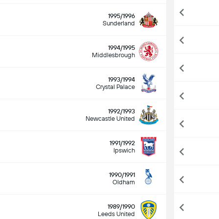
1995/1996
Sunderland
1994/1995
Middlesbrough
1993/1994
Crystal Palace
1992/1993
Newcastle United
1991/1992
Ipswich
1990/1991
Oldham
1989/1990
Leeds United