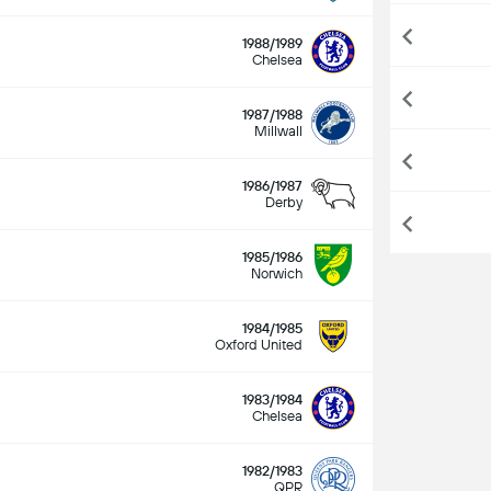
1988/1989
Chelsea
1987/1988
Millwall
1986/1987
Derby
1985/1986
Norwich
1984/1985
Oxford United
1983/1984
Chelsea
1982/1983
QPR