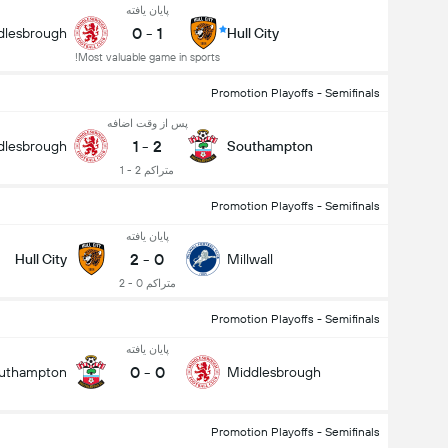
پایان یافته
0
-
1
dlesbrough
Hull City
Most valuable game in sports!
Promotion Playoffs - Semifinals
پس از وقت اضافه
1
-
2
dlesbrough
Southampton
متراکم 2 - 1
Promotion Playoffs - Semifinals
پایان یافته
2
-
0
Hull City
Millwall
متراکم 0 - 2
Promotion Playoffs - Semifinals
پایان یافته
0
-
0
uthampton
Middlesbrough
Promotion Playoffs - Semifinals