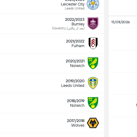
Leicester City
Leeds United
2022/2023
15/08/2026
Burnley
Coventry (بعد از پنالتی)
2021/2022
Fulham
2020/2021
Norwich
2019/2020
Leeds United
2018/2019
Norwich
2017/2018
Wolves