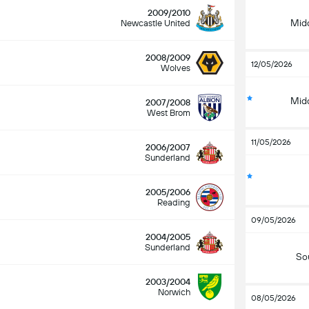
2009/2010
Mid
Newcastle United
2008/2009
12/05/2026
Wolves
Mid
2007/2008
West Brom
11/05/2026
2006/2007
Sunderland
2005/2006
Reading
09/05/2026
2004/2005
Sunderland
So
2003/2004
Norwich
08/05/2026