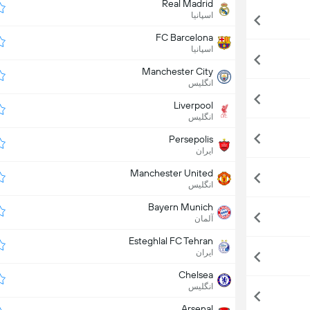
Real Madrid
اسپانیا
FC Barcelona
اسپانیا
Manchester City
انگلیس
Liverpool
انگلیس
Persepolis
ایران
Manchester United
انگلیس
Bayern Munich
آلمان
Esteghlal FC Tehran
ایران
Chelsea
انگلیس
Arsenal