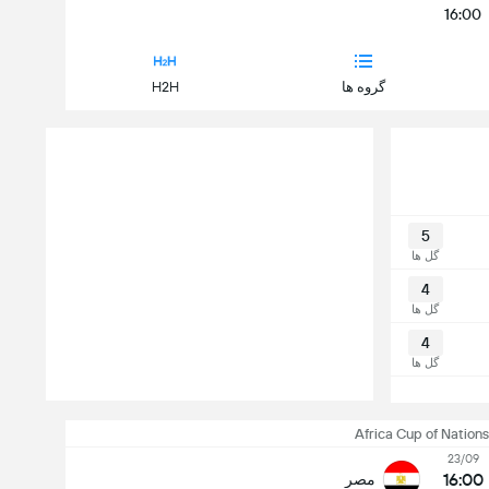
16:00
گروه ها
H2H
5
گل ها
4
گل ها
4
گل ها
Africa Cup of Nations
23/09
16:00
مصر