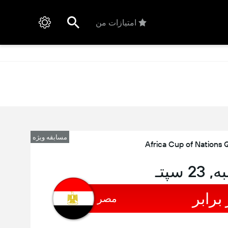
امتیازات من
مسابقه ویژه
Africa Cup of Nations Q
 سپتـ
 برابر
مصر