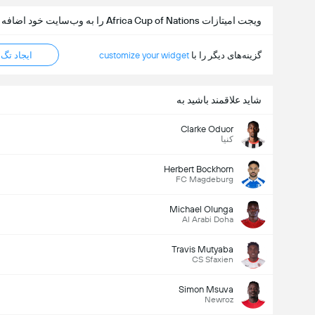
ویجت امیتازات Africa Cup of Nations را به وب‌سایت خود اضافه کنید
گزینه‌های دیگر را با
customize your widget
ایجاد تگ HTML
شاید علاقمند باشید به
Clarke Oduor
کنیا
Herbert Bockhorn
FC Magdeburg
Michael Olunga
Al Arabi Doha
Travis Mutyaba
CS Sfaxien
Simon Msuva
Newroz