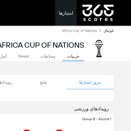
امتیازها
فوتبال
Africa Cup of Nations
AFRICA CUP OF NATIONS: امتیازات لحظه ا
جزییات
مسابقات
News
آمار
مرور امتیازها
نتایج
رویداد
رویدادهای ورزشی
Group B - Round 1