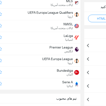
MLS
ایالات متحده آمریکا
UEFA Europa League Qualifiers
اروپا
NWSL
ایالات متحده آمریکا
LaLiga
اسپانیا
Premier League
انگلیس
UEFA Europa League
اروپا
Bundesliga
آلمان
Serie A
ایتالیا
تیم های محبوب