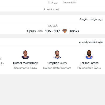
Covered (1.5)
زیر 227.5
دیدن همه
بازی مرتبط - بازی 4
پایان یافته
106
-
107
Spurs
Knicks
شاید علاقمند باشید به
g
Russell Westbrook
Stephen Curry
LeBron James
icks
Sacramento Kings
Golden State Warriors
Philadelphia 76ers