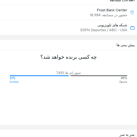
اطلاعات مسابقه
Frost Bank Center
حضور در مسابقه: 18,984
شبکه های تلویزیونی
ESPN Deportes / ABC - USA
پیش بینی ها
چه کسی برنده خواهد شد؟
جمع رای ها: 7,425
51%
49%
Knicks
Spurs
سر به سر