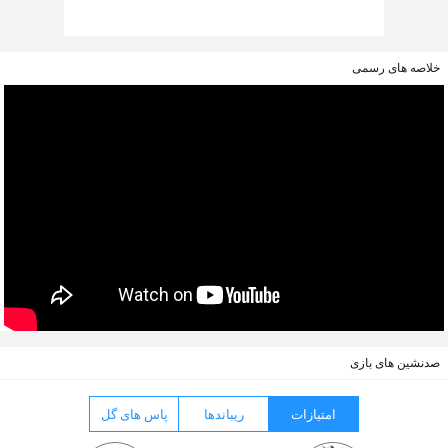
خلاصه های رسمی
صدنشین های بازی
امتیازات
ریباندها
پاس های گل