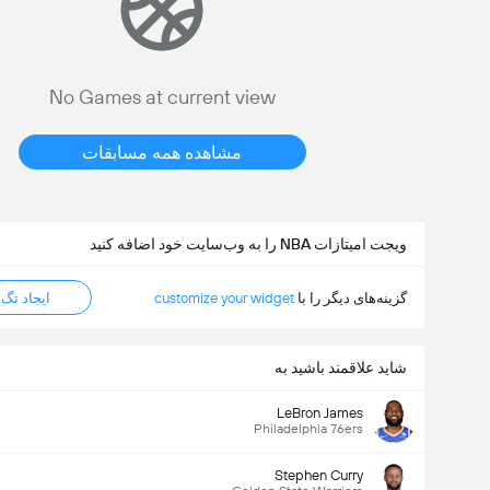
No Games at current view
مشاهده همه مسابقات
ویجت امیتازات NBA را به وب‌سایت خود اضافه کنید
گزینه‌های دیگر را با
customize your widget
ایجاد تگ HTML
شاید علاقمند باشید به
LeBron James
Philadelphia 76ers
Stephen Curry