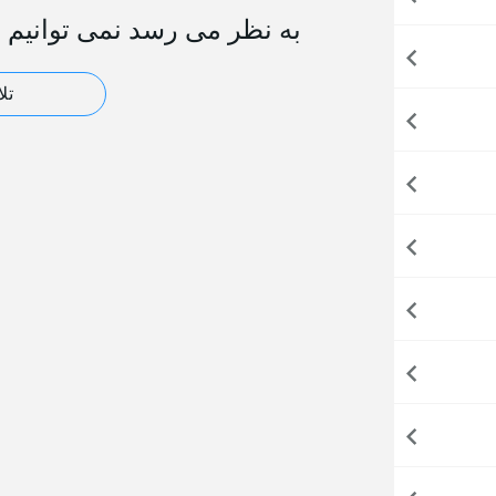
به نظر می رسد نمی توانیم ص
تل