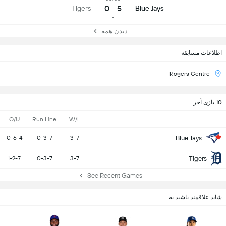
5 - 0
Tigers
Blue Jays
-
دیدن همه
اطلاعات مسابقه
Rogers Centre
10 بازی آخر
O/U
Run Line
W/L
Blue Jays
0-6-4
0-3-7
3-7
Tigers
1-2-7
0-3-7
3-7
See Recent Games
شاید علاقمند باشید به