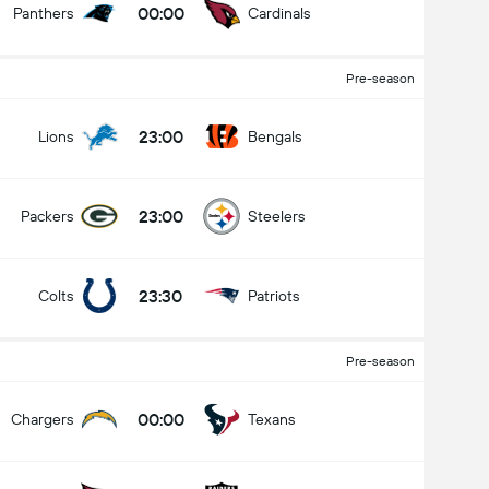
00:00
Panthers
Cardinals
Pre-season
23:00
Lions
Bengals
23:00
Packers
Steelers
23:30
Colts
Patriots
Pre-season
00:00
Chargers
Texans