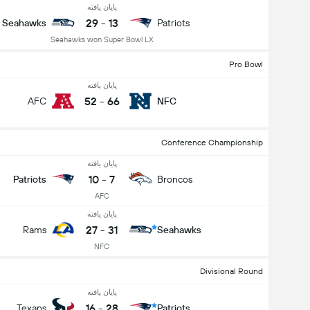
پایان یافته
29
-
13
Seahawks
Patriots
Seahawks won Super Bowl LX
Pro Bowl
پایان یافته
52
-
66
AFC
NFC
Conference Championship
پایان یافته
10
-
7
Patriots
Broncos
AFC
پایان یافته
27
-
31
Rams
Seahawks
NFC
Divisional Round
پایان یافته
16
-
28
Texans
Patriots