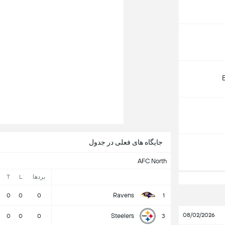
جایگاه های فعلی در جدول
AFC North
بردها
L
T
Ravens
0
0
0
1
08/02/2026
Steelers
0
0
0
3