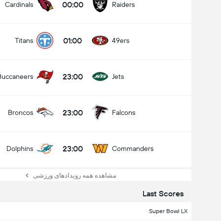
00:00
Cardinals
Raiders
01:00
Titans
49ers
23:00
Buccaneers
Jets
23:00
Broncos
Falcons
23:00
Dolphins
Commanders
مشاهده همه رویدادهای ورزشی
Last Scores
Super Bowl LX