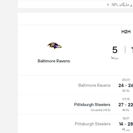
یگاه NFL
H2H
5
بردها
Baltimore Ravens
05/01
26 - 2
Baltimore Ravens
بالا 43
07/12
22 - 2
Pittsburgh Steelers
بالا 44
Covered (+5.5)
12/01
28 - 14
Pittsburgh Steelers
زیر 45