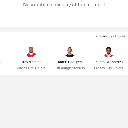
No insights to display at the moment
شاید علاقمند باشید به
Travis Kelce
Aaron Rodgers
Patrick Mahomes
s
Kansas City Chiefs
Pittsburgh Steelers
Kansas City Chiefs