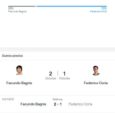
28%
72%
Facundo Bagnis
Federico Coria
Duelos previos
2
1
Victorias
Victorias
Facundo Bagnis
Federico Coria
11/07/2021
Salzburg
2 - 1
Facundo Bagnis
Federico Coria