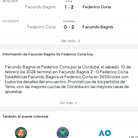
26/10/2019
Lima
1 - 2
Facundo Bagnis
Federico Coria
03/02/2019
Córdoba
0 - 2
Federico Coria
Facundo Bagnis
Ver todo
Información de Facundo Bagnis Vs Federico Coria hoy
Facundo Bagnis vs Federico Coria por la Córdoba, el sábado, 10 de
febrero de 2024 terminó en Facundo Bagnis 2 - 0 Federico Coria.
Estadísticas Facundo Bagnis vs Federico Coria en 365Scores con
todos los detalles del encuentro. Pronósticos de los partidos de
Tenis, con las mejores cuotas de Córdoba en las mejores casas de
apuestas.
Ver más
También te puede interesar
US O