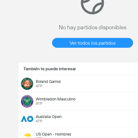
No hay partidos disponibles
Ver todos los partidos
También te puede interesar
Roland Garros
ATP
Wimbledon Masculino
ATP
Australia Open
ATP
US Open - Hombres