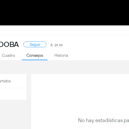
RDOBA
Seguir
29.9K
Cuadro
Consejos
Historia
rtidos
No hay estadísticas p