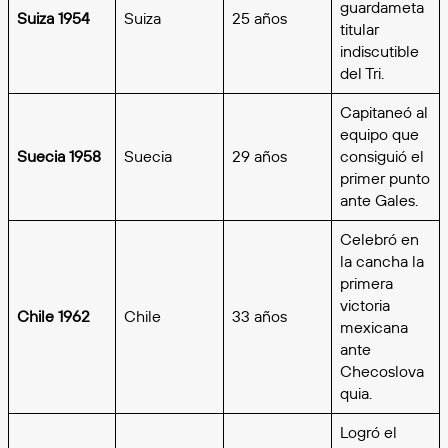
guardameta
Suiza 1954
Suiza
25 años
titular
indiscutible
del Tri.
Capitaneó al
equipo que
Suecia 1958
Suecia
29 años
consiguió el
primer punto
ante Gales.
Celebró en
la cancha la
primera
victoria
Chile 1962
Chile
33 años
mexicana
ante
Checoslova
quia.
Logró el