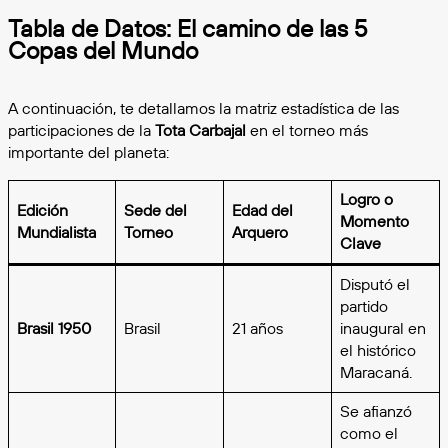
Tabla de Datos: El camino de las 5
Copas del Mundo
A continuación, te detallamos la matriz estadística de las
participaciones de la
Tota Carbajal
en el torneo más
importante del planeta:
Logro o
Edición
Sede del
Edad del
Momento
Mundialista
Torneo
Arquero
Clave
Disputó el
partido
Brasil 1950
Brasil
21 años
inaugural en
el histórico
Maracaná.
Se afianzó
como el