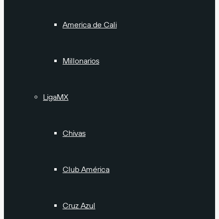
America de Cali
Millonarios
LigaMX
Chivas
Club América
Cruz Azul