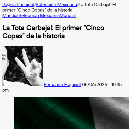
Página Principal
/
Selección Mexicana
/
La Tota Carbajal: El
primer “Cinco Copas” de la historia
Mundial
Selección Mexicana
Mundial
La Tota Carbajal: El primer “Cinco
Copas” de la historia
Follow
on
X
Fernando Esquivel
05/06/2026 - 10:35
pm