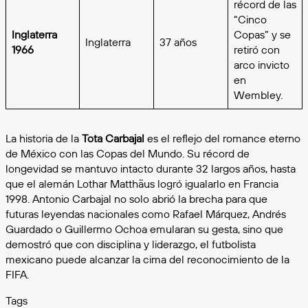
récord de las
“Cinco
Inglaterra
Copas” y se
Inglaterra
37 años
1966
retiró con
arco invicto
en
Wembley.
La historia de la
Tota Carbajal
es el reflejo del romance eterno
de México con las Copas del Mundo. Su récord de
longevidad se mantuvo intacto durante 32 largos años, hasta
que el alemán Lothar Matthäus logró igualarlo en Francia
1998. Antonio Carbajal no solo abrió la brecha para que
futuras leyendas nacionales como Rafael Márquez, Andrés
Guardado o Guillermo Ochoa emularan su gesta, sino que
demostró que con disciplina y liderazgo, el futbolista
mexicano puede alcanzar la cima del reconocimiento de la
FIFA.
Tags