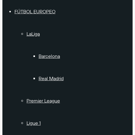
FÚTBOL EUROPEO
LaLiga
Barcelona
Real Madrid
Premier League
Ligue 1