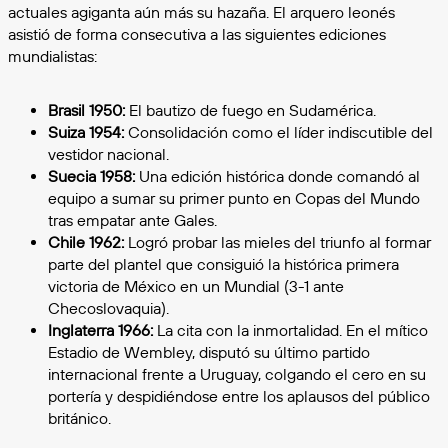
actuales agiganta aún más su hazaña. El arquero leonés
asistió de forma consecutiva a las siguientes ediciones
mundialistas:
Brasil 1950:
El bautizo de fuego en Sudamérica.
Suiza 1954:
Consolidación como el líder indiscutible del
vestidor nacional.
Suecia 1958:
Una edición histórica donde comandó al
equipo a sumar su primer punto en Copas del Mundo
tras empatar ante Gales.
Chile 1962:
Logró probar las mieles del triunfo al formar
parte del plantel que consiguió la histórica primera
victoria de México en un Mundial (3-1 ante
Checoslovaquia).
Inglaterra 1966:
La cita con la inmortalidad. En el mítico
Estadio de Wembley, disputó su último partido
internacional frente a Uruguay, colgando el cero en su
portería y despidiéndose entre los aplausos del público
británico.