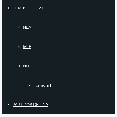
OTROS DEPORTES
NBA
MLB
NFL
Formula 1
PARTIDOS DEL DÍA