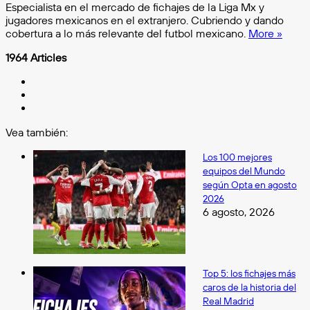
Especialista en el mercado de fichajes de la Liga Mx y
jugadores mexicanos en el extranjero. Cubriendo y dando
cobertura a lo más relevante del futbol mexicano.
More »
1964 Articles
Facebook
X
Instagram
Vea también:
Cerrar
Los 100 mejores
equipos del Mundo
según Opta en agosto
2026
6 agosto, 2026
Top 5: los fichajes más
caros de la historia del
Real Madrid