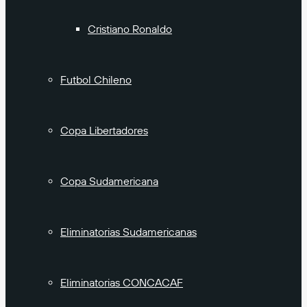
Cristiano Ronaldo
Futbol Chileno
Copa Libertadores
Copa Sudamericana
Eliminatorias Sudamericanas
Eliminatorias CONCACAF