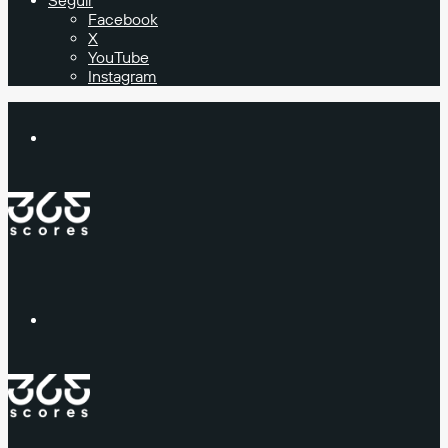
Seguir
Facebook
X
YouTube
Instagram
Buscar
Menú