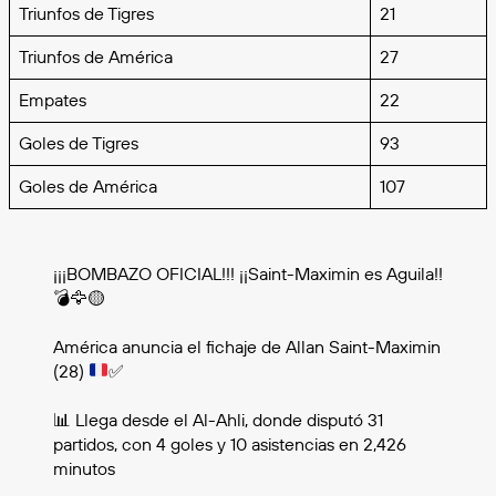
Triunfos de Tigres
21
Triunfos de América
27
Empates
22
Goles de Tigres
93
Goles de América
107
¡¡¡BOMBAZO OFICIAL!!! ¡¡Saint-Maximin es Aguila!!
💣🦅🟡
América anuncia el fichaje de Allan Saint-Maximin
(28)
✅
📊 Llega desde el Al-Ahli, donde disputó 31
partidos, con 4 goles y 10 asistencias en 2,426
minutos️