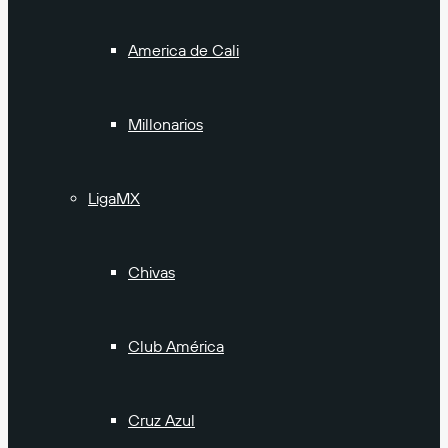
America de Cali
Millonarios
LigaMX
Chivas
Club América
Cruz Azul