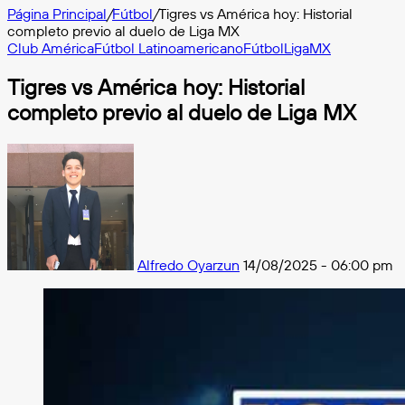
Página Principal
/
Fútbol
/
Tigres vs América hoy: Historial
completo previo al duelo de Liga MX
Club América
Fútbol Latinoamericano
Fútbol
LigaMX
Tigres vs América hoy: Historial
completo previo al duelo de Liga MX
Follow
on
X
Alfredo Oyarzun
14/08/2025 - 06:00 pm