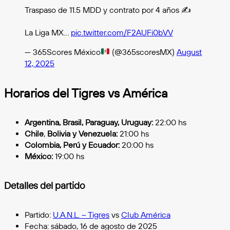
Traspaso de 11.5 MDD y contrato por 4 años ✍️
La Liga MX…
pic.twitter.com/F2AUFi0bVV
— 365Scores México
(@365scoresMX)
August
12, 2025
Horarios del Tigres vs América
Argentina, Brasil, Paraguay, Uruguay:
22:00 hs
Chile
,
Bolivia y Venezuela:
21:00 hs
Colombia, Perú y Ecuador:
20:00 hs
México:
19:00 hs
Detalles del partido
Partido:
U.A.N.L. – Tigres
vs
Club América
Fecha: sábado, 16 de agosto de 2025