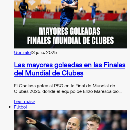
Gonzalo
13 julio, 2025
Las mayores goleadas en las Finales
del Mundial de Clubes
El Chelsea golea al PSG en la Final de Mundial de
Clubes 2025, donde el equipo de Enzo Maresca dio…
Leer más>
Fútbol