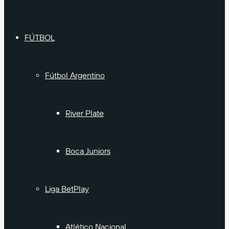
FÚTBOL
Fútbol Argentino
River Plate
Boca Juniors
Liga BetPlay
Atlético Nacional