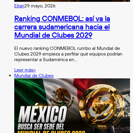
Eitan
29 mayo, 2026
Ranking CONMEBOL: así va la
carrera sudamericana hacia el
Mundial de Clubes 2029
El nuevo ranking CONMEBOL rumbo al Mundial de
Clubes 2029 empieza a perfilar qué equipos podrían
representar a Sudamérica en…
Leer más>
Mundial de Clubes