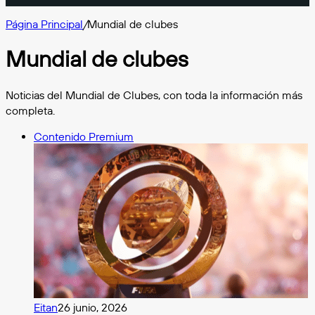
Página Principal
/
Mundial de clubes
Mundial de clubes
Noticias del Mundial de Clubes, con toda la información más
completa.
Contenido Premium
Eitan
26 junio, 2026