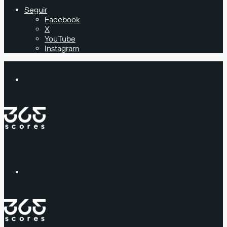
Seguir
Facebook
X
YouTube
Instagram
Buscar
Menú