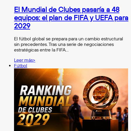
El Mundial de Clubes pasaría a 48
equipos: el plan de FIFA y UEFA para
2029
El fútbol global se prepara para un cambio estructural
sin precedentes. Tras una serie de negociaciones
estratégicas entre la FIFA…
Leer más>
Fútbol