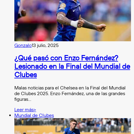
Gonzalo
13 julio, 2025
¿Qué pasó con Enzo Fernández?
Lesionado en la Final del Mundial de
Clubes
Malas noticias para el Chelsea en la Final del Mundial
de Clubes 2025. Enzo Fernández, una de las grandes
figuras…
Leer más>
Mundial de Clubes