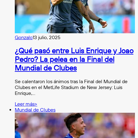
Gonzalo
13 julio, 2025
¿Qué pasó entre Luis Enrique y Joao
Pedro? La pelea en la Final del
Mundial de Clubes
Se calentaron los ánimos tras la Final del Mundial de
Clubes en el MetLife Stadium de New Jersey: Luis
Enrique,…
Leer más>
Mundial de Clubes