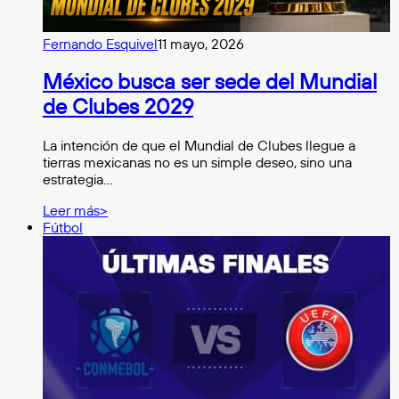
Fernando Esquivel
11 mayo, 2026
México busca ser sede del Mundial
de Clubes 2029
La intención de que el Mundial de Clubes llegue a
tierras mexicanas no es un simple deseo, sino una
estrategia…
Leer más>
Fútbol