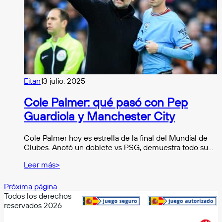
Eitan
13 julio, 2025
Cole Palmer: qué pasó con Pep
Guardiola y Manchester City
Cole Palmer hoy es estrella de la final del Mundial de
Clubes. Anotó un doblete vs PSG, demuestra todo su…
Leer más>
Próxima página
Todos los derechos
reservados 2026