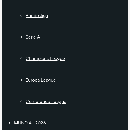
Bundesliga
Serie A
Champions League
Europa League
Conference League
MUNDIAL 2026