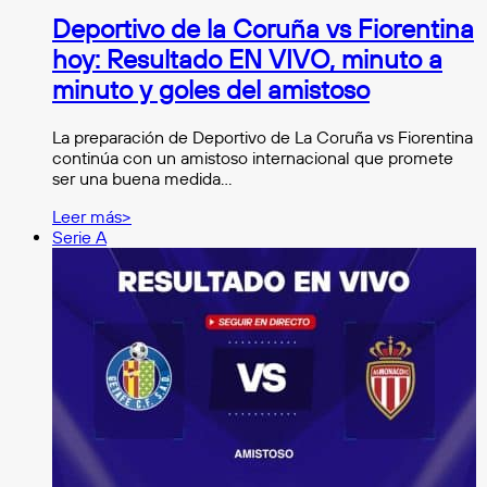
Deportivo de la Coruña vs Fiorentina
hoy: Resultado EN VIVO, minuto a
minuto y goles del amistoso
La preparación de Deportivo de La Coruña vs Fiorentina
continúa con un amistoso internacional que promete
ser una buena medida…
Leer más>
Serie A