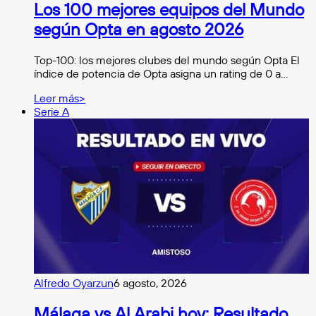
Los 100 mejores equipos del Mundo
según Opta en agosto 2026
Top-100: los mejores clubes del mundo según Opta El
índice de potencia de Opta asigna un rating de 0 a…
Leer más>
Serie A
Alfredo Oyarzun
6 agosto, 2026
Málaga vs Al Arabi hoy: Resultado