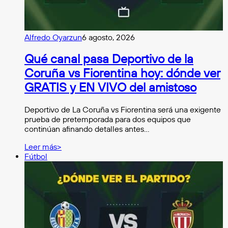
Alfredo Oyarzun
6 agosto, 2026
Qué canal pasa Deportivo de la
Coruña vs Fiorentina hoy: dónde ver
GRATIS y EN VIVO del amistoso
Deportivo de La Coruña vs Fiorentina será una exigente
prueba de pretemporada para dos equipos que
continúan afinando detalles antes…
Leer más>
Fútbol