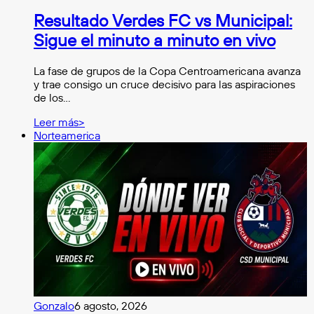
Resultado Verdes FC vs Municipal:
Sigue el minuto a minuto en vivo
La fase de grupos de la Copa Centroamericana avanza
y trae consigo un cruce decisivo para las aspiraciones
de los…
Leer más>
Norteamerica
Gonzalo
6 agosto, 2026