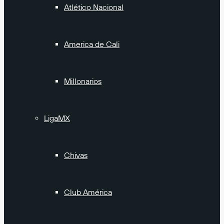
Atlético Nacional
America de Cali
Millonarios
LigaMX
Chivas
Club América