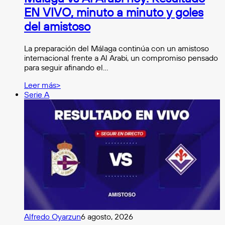
EN VIVO, minuto a minuto y goles
del amistoso
La preparación del Málaga continúa con un amistoso
internacional frente a Al Arabi, un compromiso pensado
para seguir afinando el…
Leer más>
Serie A
Alfredo Oyarzun
6 agosto, 2026