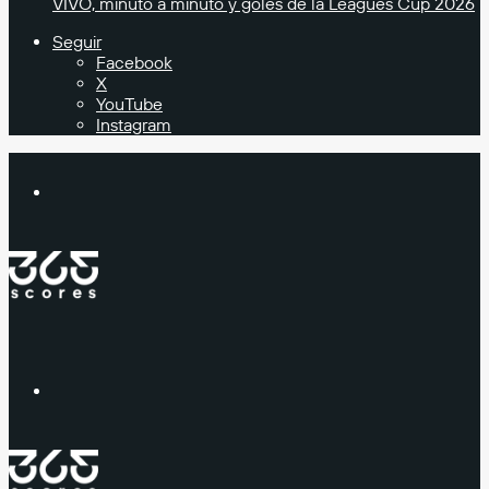
VIVO, minuto a minuto y goles de la Leagues Cup 2026
Seguir
Facebook
X
YouTube
Instagram
Buscar
Menú