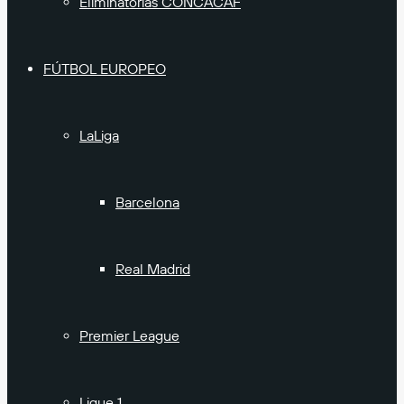
Eliminatorias CONCACAF
FÚTBOL EUROPEO
LaLiga
Barcelona
Real Madrid
Premier League
Ligue 1