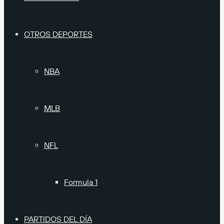
OTROS DEPORTES
NBA
MLB
NFL
Formula 1
PARTIDOS DEL DÍA