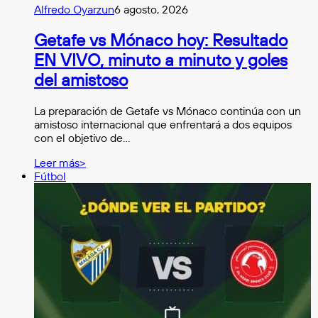
Alfredo Oyarzun
6 agosto, 2026
Getafe vs Mónaco hoy: Resultado
EN VIVO, minuto a minuto y goles
del amistoso
La preparación de Getafe vs Mónaco continúa con un
amistoso internacional que enfrentará a dos equipos
con el objetivo de…
Leer más>
Fútbol