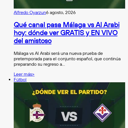
Alfredo Oyarzun
6 agosto, 2026
Qué canal pasa Málaga vs Al Arabi
hoy: dónde ver GRATIS y EN VIVO
del amistoso
Málaga vs Al Arabi será una nueva prueba de
pretemporada para el conjunto español, que continúa
preparando su regreso a…
Leer más>
Fútbol