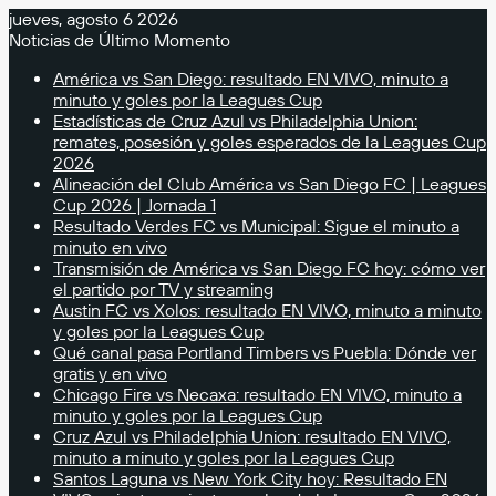
jueves, agosto 6 2026
Noticias de Último Momento
América vs San Diego: resultado EN VIVO, minuto a
minuto y goles por la Leagues Cup
Estadísticas de Cruz Azul vs Philadelphia Union:
remates, posesión y goles esperados de la Leagues Cup
2026
Alineación del Club América vs San Diego FC | Leagues
Cup 2026 | Jornada 1
Resultado Verdes FC vs Municipal: Sigue el minuto a
minuto en vivo
Transmisión de América vs San Diego FC hoy: cómo ver
el partido por TV y streaming
Austin FC vs Xolos: resultado EN VIVO, minuto a minuto
y goles por la Leagues Cup
Qué canal pasa Portland Timbers vs Puebla: Dónde ver
gratis y en vivo
Chicago Fire vs Necaxa: resultado EN VIVO, minuto a
minuto y goles por la Leagues Cup
Cruz Azul vs Philadelphia Union: resultado EN VIVO,
minuto a minuto y goles por la Leagues Cup
Santos Laguna vs New York City hoy: Resultado EN