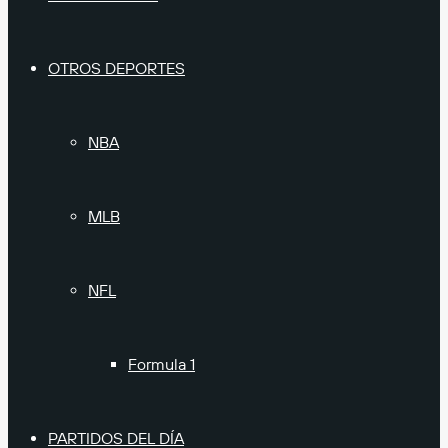
OTROS DEPORTES
NBA
MLB
NFL
Formula 1
PARTIDOS DEL DÍA