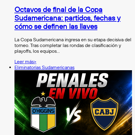
Octavos de final de la Copa
Sudamericana: partidos, fechas y
cómo se definen las llaves
La Copa Sudamericana ingresa en su etapa decisiva del
torneo. Tras completar las rondas de clasificación y
playoffs, los equipos…
Leer más>
Eliminatorias Sudamericanas