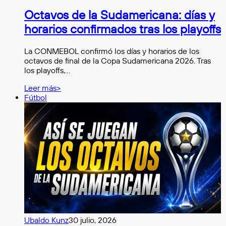
Octavos de la Sudamericana: días y
horarios confirmados tras los playoffs
La CONMEBOL confirmó los días y horarios de los
octavos de final de la Copa Sudamericana 2026. Tras
los playoffs,…
Leer más>
Fútbol
Ubaldo Kunz
30 julio, 2026