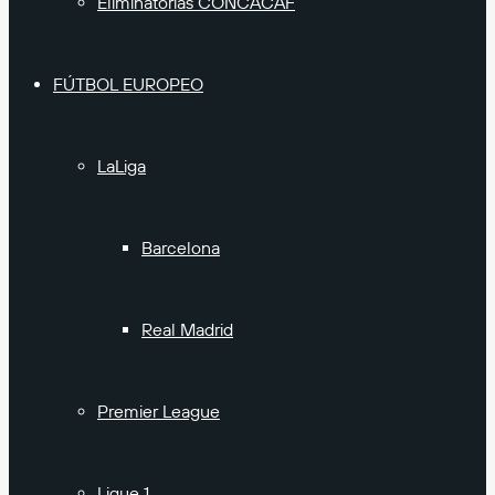
Eliminatorias CONCACAF
FÚTBOL EUROPEO
LaLiga
Barcelona
Real Madrid
Premier League
Ligue 1