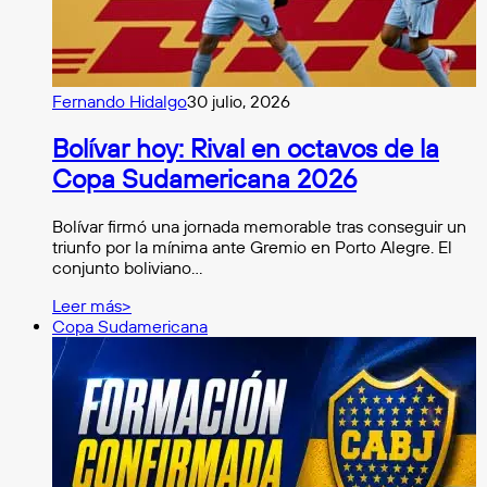
Fernando Hidalgo
30 julio, 2026
Bolívar hoy: Rival en octavos de la
Copa Sudamericana 2026
Bolívar firmó una jornada memorable tras conseguir un
triunfo por la mínima ante Gremio en Porto Alegre. El
conjunto boliviano…
Leer más>
Copa Sudamericana