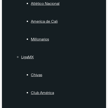
Atlético Nacional
America de Cali
Millonarios
LigaMX
Chivas
Club América