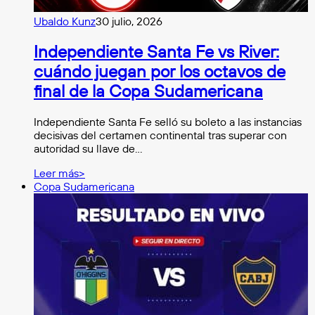
Ubaldo Kunz
30 julio, 2026
Independiente Santa Fe vs River:
cuándo juegan por los octavos de
final de la Copa Sudamericana
Independiente Santa Fe selló su boleto a las instancias
decisivas del certamen continental tras superar con
autoridad su llave de…
Leer más>
Copa Sudamericana