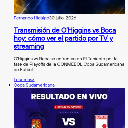
Fernando Hidalgo
30 julio, 2026
Transmisión de O’Higgins vs Boca
hoy: cómo ver el partido por TV y
streaming
O’Higgins vs Boca se enfrentan en El Teniente por la
fase de Playoffs de la CONMEBOL Copa Sudamericana
de Fútbol.…
Leer más>
Copa Sudamericana