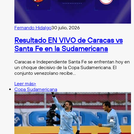
Fernando Hidalgo
30 julio, 2026
Resultado EN VIVO de Caracas vs
Santa Fe en la Sudamericana
Caracas e Independiente Santa Fe se enfrentan hoy en
un choque decisivo de la Copa Sudamericana. El
conjunto venezolano recibe…
Leer más>
Copa Sudamericana