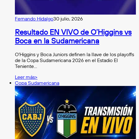
Fernando Hidalgo
30 julio, 2026
Resultado EN VIVO de O’Higgins vs
Boca en la Sudamericana
O’Higgins y Boca Juniors definen la llave de los playoffs
de la Copa Sudamericana 2026 en el Estadio El
Teniente…
Leer más>
Copa Sudamericana