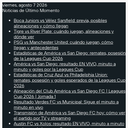
viernes, agosto 7 2026
Noticias de Último Momento
Boca Juniors vs Vélez Sarsfield: previa, posibles
alineaciones y cómo llegan
Tigre vs River Plate: cuándo juegan, alineaciones y
dónde ver
PSG vs Manchester United: cuándo juegan, cómo
llegan y antecedentes
Estadísticas de América vs San Diego: remates, posesión
de la Leagues Cup 2026
América vs San Diego: resultado EN VIVO, minuto a
minuto y goles por la Leagues Cup
Estadísticas de Cruz Azul vs Philadelphia Union:
remates, posesión y goles esperados de la Leagues Cup
2026
Alineación del Club América vs San Diego FC | Leagues
Cup 2026 | Jornada 1
Resultado Verdes FC vs Municipal: Sigue el minuto a
minuto en vivo
Transmisión de América vs San Diego FC hoy: cómo ver
el partido por TV y streaming
Austin FC vs Xolos: resultado EN VIVO, minuto a minuto