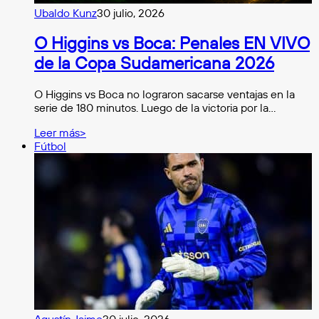
Ubaldo Kunz
30 julio, 2026
O Higgins vs Boca: Penales EN VIVO
de la Copa Sudamericana 2026
O Higgins vs Boca no lograron sacarse ventajas en la
serie de 180 minutos. Luego de la victoria por la…
Leer más>
Fútbol