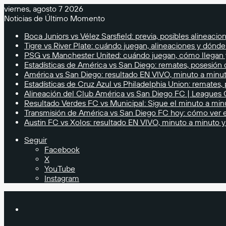
viernes, agosto 7 2026
Noticias de Último Momento
Boca Juniors vs Vélez Sarsfield: previa, posibles alineaci
Tigre vs River Plate: cuándo juegan, alineaciones y dónde
PSG vs Manchester United: cuándo juegan, cómo llegan
Estadísticas de América vs San Diego: remates, posesió
América vs San Diego: resultado EN VIVO, minuto a minu
Estadísticas de Cruz Azul vs Philadelphia Union: remate
Alineación del Club América vs San Diego FC | Leagues 
Resultado Verdes FC vs Municipal: Sigue el minuto a min
Transmisión de América vs San Diego FC hoy: cómo ver el
Austin FC vs Xolos: resultado EN VIVO, minuto a minuto 
Seguir
Facebook
X
YouTube
Instagram
Buscar