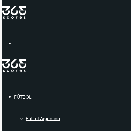
Menú
FÚTBOL
Fútbol Argentino