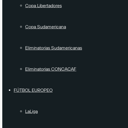
Copa Libertadores
Copa Sudamericana
Eliminatorias Sudamericanas
Eliminatorias CONCACAF
FÚTBOL EUROPEO
LaLiga