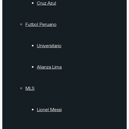
Cruz Azul
Futbol Peruano
Universitario
Alianza Lima
MLS
Lionel Messi