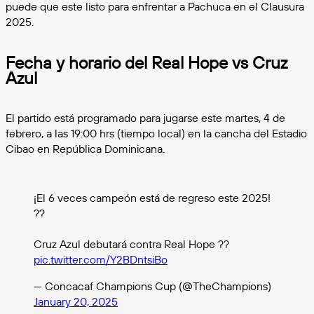
puede que este listo para enfrentar a Pachuca en el Clausura
2025.
Fecha y horario del Real Hope vs Cruz
Azul
El partido está programado para jugarse este martes, 4 de
febrero, a las 19:00 hrs (tiempo local) en la cancha del Estadio
Cibao en República Dominicana.
¡El 6 veces campeón está de regreso este 2025!
??
Cruz Azul debutará contra Real Hope ??
pic.twitter.com/Y2BDntsiBo
— Concacaf Champions Cup (@TheChampions)
January 20, 2025