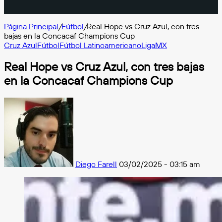
Página Principal
/
Fútbol
/
Real Hope vs Cruz Azul, con tres
bajas en la Concacaf Champions Cup
Cruz Azul
Fútbol
Fútbol Latinoamericano
LigaMX
Real Hope vs Cruz Azul, con tres bajas
en la Concacaf Champions Cup
Follow
on
X
Diego Farell
03/02/2025 - 03:15 am