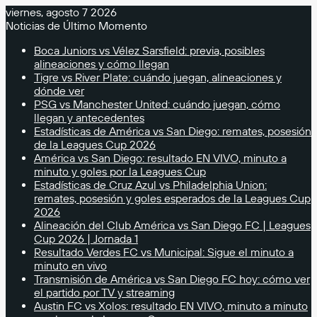
viernes, agosto 7 2026
Noticias de Último Momento
Boca Juniors vs Vélez Sarsfield: previa, posibles
alineaciones y cómo llegan
Tigre vs River Plate: cuándo juegan, alineaciones y
dónde ver
PSG vs Manchester United: cuándo juegan, cómo
llegan y antecedentes
Estadísticas de América vs San Diego: remates, posesión
de la Leagues Cup 2026
América vs San Diego: resultado EN VIVO, minuto a
minuto y goles por la Leagues Cup
Estadísticas de Cruz Azul vs Philadelphia Union:
remates, posesión y goles esperados de la Leagues Cup
2026
Alineación del Club América vs San Diego FC | Leagues
Cup 2026 | Jornada 1
Resultado Verdes FC vs Municipal: Sigue el minuto a
minuto en vivo
Transmisión de América vs San Diego FC hoy: cómo ver
el partido por TV y streaming
Austin FC vs Xolos: resultado EN VIVO, minuto a minuto