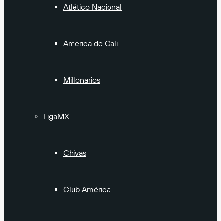
Atlético Nacional
America de Cali
Millonarios
LigaMX
Chivas
Club América