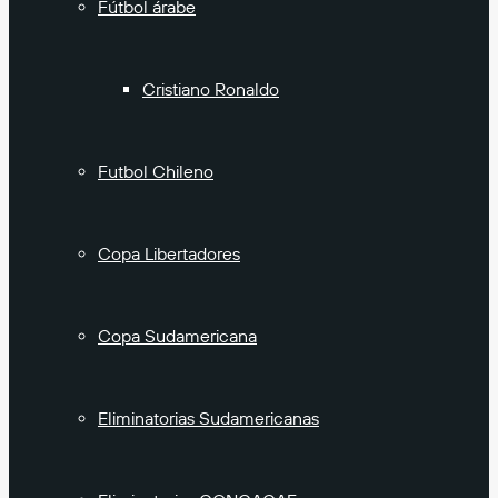
Fútbol árabe
Cristiano Ronaldo
Futbol Chileno
Copa Libertadores
Copa Sudamericana
Eliminatorias Sudamericanas