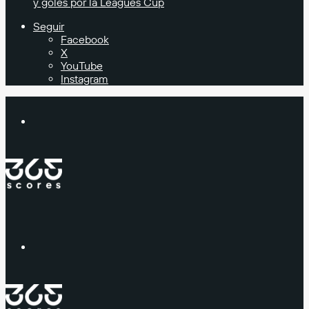
y goles por la Leagues Cup
Seguir
Facebook
X
YouTube
Instagram
Buscar
Menú