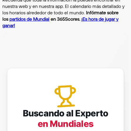
nuestra web y en nuestra app. El calendario más detallado y
los horarios alrededor de todo el mundo.
Infórmate sobre
los
partidos de Mundial
en 365Scores.
¡Es hora de jugar y
ganar!