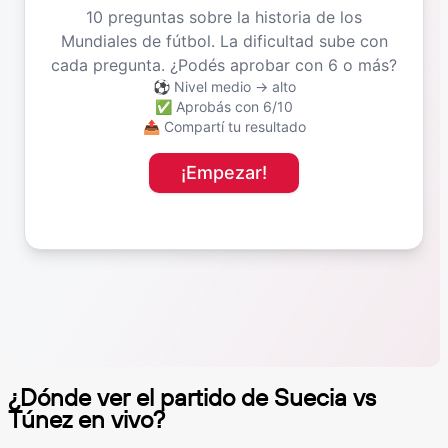
¿Dónde ver el partido de Suecia vs
Túnez en vivo?