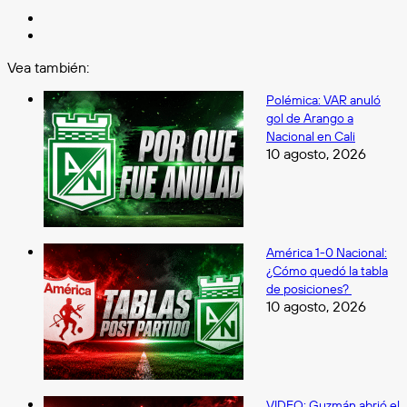
X
Instagram
Vea también:
Cerrar
Polémica: VAR anuló
gol de Arango a
Nacional en Cali
10 agosto, 2026
América 1-0 Nacional:
¿Cómo quedó la tabla
de posiciones?
10 agosto, 2026
VIDEO: Guzmán abrió el