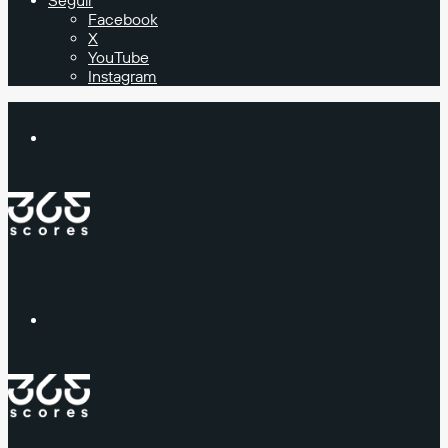
Seguir
Facebook
X
YouTube
Instagram
Buscar
Menú