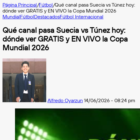
Página Principal
/
Fútbol
/
Qué canal pasa Suecia vs Túnez hoy:
dónde ver GRATIS y EN VIVO la Copa Mundial 2026
Mundial
Fútbol
Destacados
Fútbol Internacional
Qué canal pasa Suecia vs Túnez hoy:
dónde ver GRATIS y EN VIVO la Copa
Mundial 2026
Follow
on
X
Alfredo Oyarzun
14/06/2026 - 08:24 pm