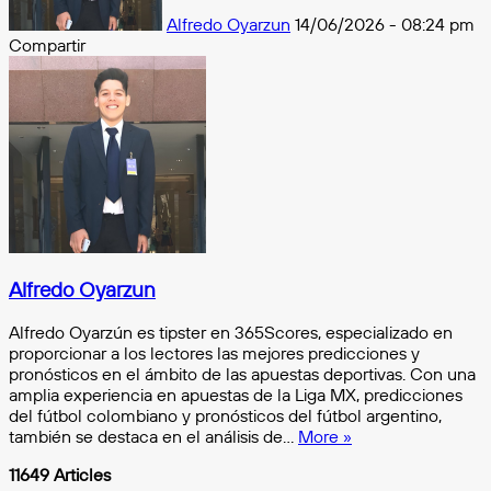
Alfredo Oyarzun
14/06/2026 - 08:24 pm
Compartir
Facebook
X
Messenger
Messenger
WhatsApp
Telegram
Compartir
por
e-
mail
Alfredo Oyarzun
Alfredo Oyarzún es tipster en 365Scores, especializado en
proporcionar a los lectores las mejores predicciones y
pronósticos en el ámbito de las apuestas deportivas. Con una
amplia experiencia en apuestas de la Liga MX, predicciones
del fútbol colombiano y pronósticos del fútbol argentino,
también se destaca en el análisis de…
More »
11649 Articles