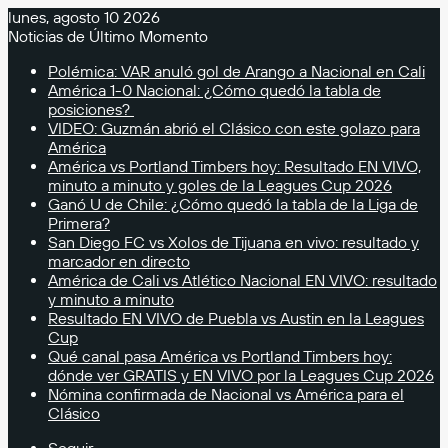
lunes, agosto 10 2026
Noticias de Último Momento
Polémica: VAR anuló gol de Arango a Nacional en Cali
América 1-0 Nacional: ¿Cómo quedó la tabla de
posiciones?
VIDEO: Guzmán abrió el Clásico con este golazo para
América
América vs Portland Timbers hoy: Resultado EN VIVO,
minuto a minuto y goles de la Leagues Cup 2026
Ganó U de Chile: ¿Cómo quedó la tabla de la Liga de
Primera?
San Diego FC vs Xolos de Tijuana en vivo: resultado y
marcador en directo
América de Cali vs Atlético Nacional EN VIVO: resultado
y minuto a minuto
Resultado EN VIVO de Puebla vs Austin en la Leagues
Cup
Qué canal pasa América vs Portland Timbers hoy:
dónde ver GRATIS y EN VIVO por la Leagues Cup 2026
Nómina confirmada de Nacional vs América para el
Clásico