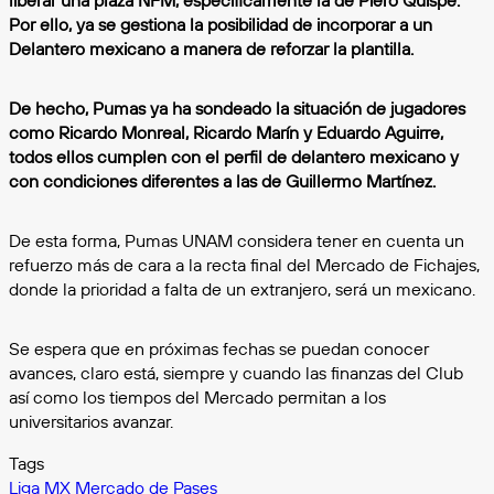
liberar una plaza NFM, específicamente la de Piero Quispe.
Por ello, ya se gestiona la posibilidad de incorporar a un
Delantero mexicano a manera de reforzar la plantilla.
De hecho, Pumas ya ha sondeado la situación de jugadores
como Ricardo Monreal, Ricardo Marín y Eduardo Aguirre,
todos ellos cumplen con el perfil de delantero mexicano y
con condiciones diferentes a las de Guillermo Martínez.
De esta forma, Pumas UNAM considera tener en cuenta un
refuerzo más de cara a la recta final del Mercado de Fichajes,
donde la prioridad a falta de un extranjero, será un mexicano.
Se espera que en próximas fechas se puedan conocer
avances, claro está, siempre y cuando las finanzas del Club
así como los tiempos del Mercado permitan a los
universitarios avanzar.
Tags
Liga MX
Mercado de Pases