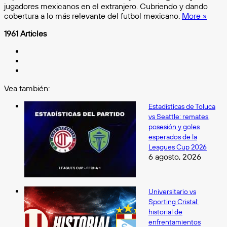
jugadores mexicanos en el extranjero. Cubriendo y dando
cobertura a lo más relevante del futbol mexicano.
More »
1961 Articles
Facebook
X
Instagram
Vea también:
Cerrar
Estadísticas de Toluca
vs Seattle: remates,
posesión y goles
esperados de la
Leagues Cup 2026
6 agosto, 2026
Universitario vs
Sporting Cristal:
historial de
enfrentamientos