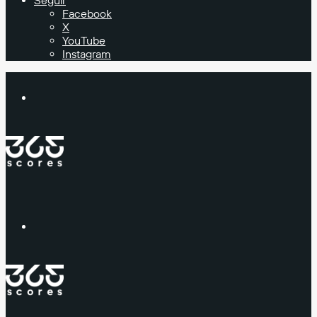
Seguir
Facebook
X
YouTube
Instagram
Buscar
Menú