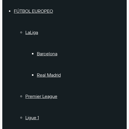
FÚTBOL EUROPEO
LaLiga
Barcelona
Real Madrid
Premier League
Ligue 1