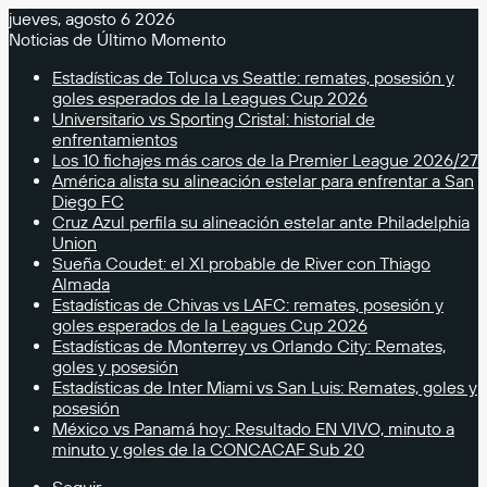
jueves, agosto 6 2026
Noticias de Último Momento
Estadísticas de Toluca vs Seattle: remates, posesión y
goles esperados de la Leagues Cup 2026
Universitario vs Sporting Cristal: historial de
enfrentamientos
Los 10 fichajes más caros de la Premier League 2026/27
América alista su alineación estelar para enfrentar a San
Diego FC
Cruz Azul perfila su alineación estelar ante Philadelphia
Union
Sueña Coudet: el XI probable de River con Thiago
Almada
Estadísticas de Chivas vs LAFC: remates, posesión y
goles esperados de la Leagues Cup 2026
Estadísticas de Monterrey vs Orlando City: Remates,
goles y posesión
Estadísticas de Inter Miami vs San Luis: Remates, goles y
posesión
México vs Panamá hoy: Resultado EN VIVO, minuto a
minuto y goles de la CONCACAF Sub 20