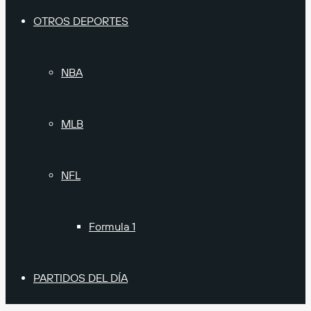
OTROS DEPORTES
NBA
MLB
NFL
Formula 1
PARTIDOS DEL DÍA