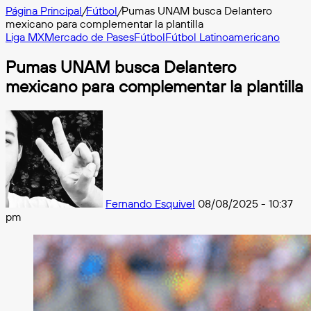
Página Principal
/
Fútbol
/
Pumas UNAM busca Delantero
mexicano para complementar la plantilla
Liga MX
Mercado de Pases
Fútbol
Fútbol Latinoamericano
Pumas UNAM busca Delantero
mexicano para complementar la plantilla
Follow
on
X
Fernando Esquivel
08/08/2025 - 10:37
pm