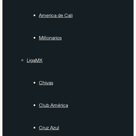
America de Cali
Millonarios
LigaMX
Chivas
Club América
Cruz Azul