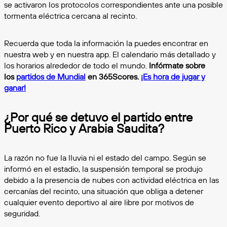
se activaron los protocolos correspondientes ante una posible
tormenta eléctrica cercana al recinto.
Recuerda que toda la información la puedes encontrar en
nuestra web y en nuestra app. El calendario más detallado y
los horarios alrededor de todo el mundo.
Infórmate sobre
los
partidos de Mundial
en 365Scores.
¡Es hora de jugar y
ganar!
¿Por qué se detuvo el partido entre
Puerto Rico y Arabia Saudita?
La razón no fue la lluvia ni el estado del campo. Según se
informó en el estadio, la suspensión temporal se produjo
debido a la presencia de nubes con actividad eléctrica en las
cercanías del recinto, una situación que obliga a detener
cualquier evento deportivo al aire libre por motivos de
seguridad.