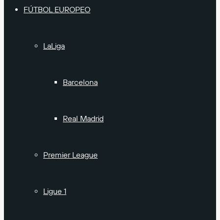
FÚTBOL EUROPEO
LaLiga
Barcelona
Real Madrid
Premier League
Ligue 1