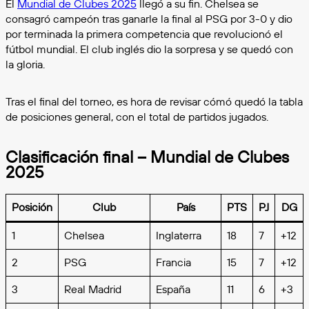
El
Mundial de Clubes 2025
llegó a su fin. Chelsea se
consagró campeón tras ganarle la final al PSG por 3-0 y dio
por terminada la primera competencia que revolucionó el
fútbol mundial. El club inglés dio la sorpresa y se quedó con
la gloria.
Tras el final del torneo, es hora de revisar cómó quedó la tabla
de posiciones general, con el total de partidos jugados.
Clasificación final – Mundial de Clubes
2025
Posición
Club
País
PTS
PJ
DG
1
Chelsea
Inglaterra
18
7
+12
2
PSG
Francia
15
7
+12
3
Real Madrid
España
11
6
+3