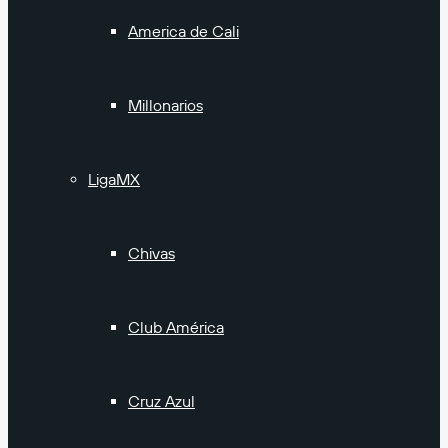
America de Cali
Millonarios
LigaMX
Chivas
Club América
Cruz Azul