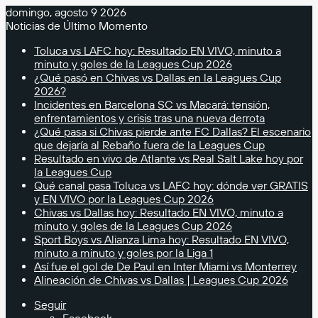
domingo, agosto 9 2026
Noticias de Último Momento
Toluca vs LAFC hoy: Resultado EN VIVO, minuto a
minuto y goles de la Leagues Cup 2026
¿Qué pasó en Chivas vs Dallas en la Leagues Cup
2026?
Incidentes en Barcelona SC vs Macará: tensión,
enfrentamientos y crisis tras una nueva derrota
¿Qué pasa si Chivas pierde ante FC Dallas? El escenario
que dejaría al Rebaño fuera de la Leagues Cup
Resultado en vivo de Atlante vs Real Salt Lake hoy por
la Leagues Cup
Qué canal pasa Toluca vs LAFC hoy: dónde ver GRATIS
y EN VIVO por la Leagues Cup 2026
Chivas vs Dallas hoy: Resultado EN VIVO, minuto a
minuto y goles de la Leagues Cup 2026
Sport Boys vs Alianza Lima hoy: Resultado EN VIVO,
minuto a minuto y goles por la Liga 1
Así fue el gol de De Paul en Inter Miami vs Monterrey
Alineación de Chivas vs Dallas | Leagues Cup 2026
Seguir