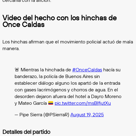
cercanía con la afición.
Video del hecho con los hinchas de
Once Caldas
Los hinchas afirman que el movimiento policial actuó de mala
manera.
🚨 Mientras la hinchada de
#OnceCaldas
hacía su
banderazo, la policía de Buenos Aires sin
establecer diálogo alguno los apartó de la entrada
con gases lacrimógenos y chorros de agua. En el
desorden dejaron afuera del hotel a Dayro Moreno
y Mateo García
pic.twitter.com/msBIfjutXu
— Pipe Sierra (@PSierraR)
August 19, 2025
Detalles del partido