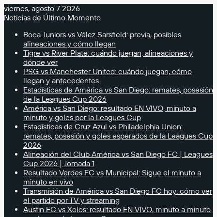
viernes, agosto 7 2026
Noticias de Último Momento
Boca Juniors vs Vélez Sarsfield: previa, posibles
alineaciones y cómo llegan
Tigre vs River Plate: cuándo juegan, alineaciones y
dónde ver
PSG vs Manchester United: cuándo juegan, cómo
llegan y antecedentes
Estadísticas de América vs San Diego: remates, posesión
de la Leagues Cup 2026
América vs San Diego: resultado EN VIVO, minuto a
minuto y goles por la Leagues Cup
Estadísticas de Cruz Azul vs Philadelphia Union:
remates, posesión y goles esperados de la Leagues Cup
2026
Alineación del Club América vs San Diego FC | Leagues
Cup 2026 | Jornada 1
Resultado Verdes FC vs Municipal: Sigue el minuto a
minuto en vivo
Transmisión de América vs San Diego FC hoy: cómo ver
el partido por TV y streaming
Austin FC vs Xolos: resultado EN VIVO, minuto a minuto