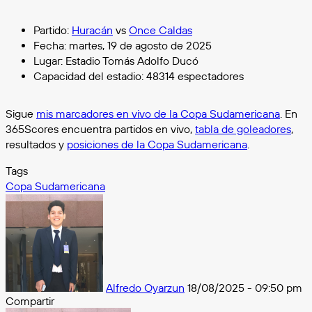
Partido:
Huracán
vs
Once Caldas
Fecha: martes, 19 de agosto de 2025
Lugar: Estadio Tomás Adolfo Ducó
Capacidad del estadio: 48314 espectadores
Sigue
mis marcadores en vivo de la Copa Sudamericana
. En
365Scores encuentra partidos en vivo,
tabla de goleadores
,
resultados y
posiciones de la Copa Sudamericana
.
Tags
Copa Sudamericana
Follow
on
X
Alfredo Oyarzun
18/08/2025 - 09:50 pm
Compartir