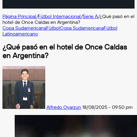
Página Principal
/
Fútbol Internacional
/
Serie A
/
¿Qué pasó en el
hotel de Once Caldas en Argentina?
Copa Sudamericana
Fútbol
Copa Sudamericana
Fútbol
Latinoamericano
¿Qué pasó en el hotel de Once Caldas
en Argentina?
Follow
on
X
Alfredo Oyarzun
18/08/2025 - 09:50 pm