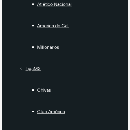
Atlético Nacional
America de Cali
Millonarios
LigaMX
Chivas
Club América