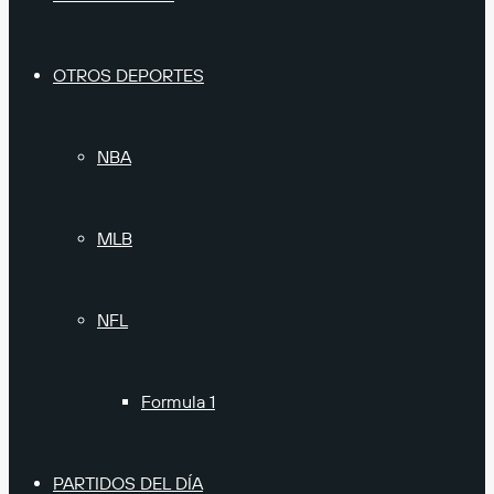
OTROS DEPORTES
NBA
MLB
NFL
Formula 1
PARTIDOS DEL DÍA