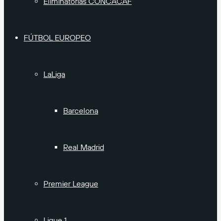
Eliminatorias CONCACAF
FÚTBOL EUROPEO
LaLiga
Barcelona
Real Madrid
Premier League
Ligue 1