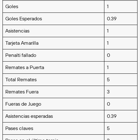
Goles
1
Goles Esperados
0.39
Asistencias
1
Tarjeta Amarilla
1
Penalti fallado
0
Remates a Puerta
1
Total Remates
5
Remates Fuera
3
Fueras de Juego
0
Asistencias esperadas
0.39
Pases claves
5