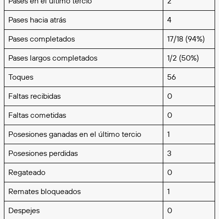
Pases en el último tercio
2
Pases hacia atrás
4
Pases completados
17/18 (94%)
Pases largos completados
1/2 (50%)
Toques
56
Faltas recibidas
0
Faltas cometidas
0
Posesiones ganadas en el último tercio
1
Posesiones perdidas
3
Regateado
0
Remates bloqueados
1
Despejes
0