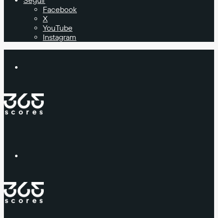
Seguir
Facebook
X
YouTube
Instagram
Buscar
Menú