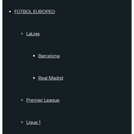
FÚTBOL EUROPEO
LaLiga
Barcelona
Real Madrid
Premier League
Ligue 1