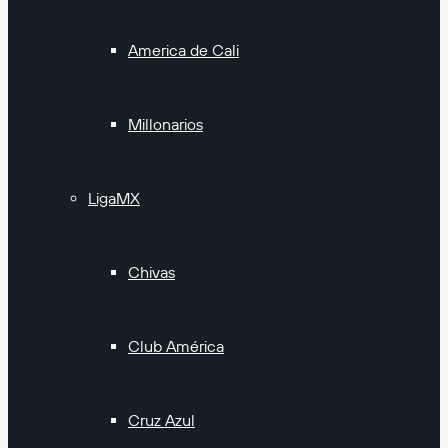
America de Cali
Millonarios
LigaMX
Chivas
Club América
Cruz Azul