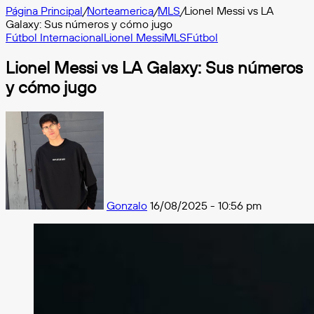
Página Principal
/
Norteamerica
/
MLS
/
Lionel Messi vs LA
Galaxy: Sus números y cómo jugo
Fútbol Internacional
Lionel Messi
MLS
Fútbol
Lionel Messi vs LA Galaxy: Sus números
y cómo jugo
Follow
on
X
Gonzalo
16/08/2025 - 10:56 pm