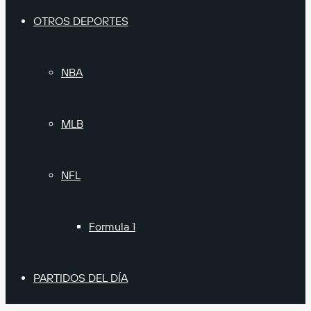
OTROS DEPORTES
NBA
MLB
NFL
Formula 1
PARTIDOS DEL DÍA