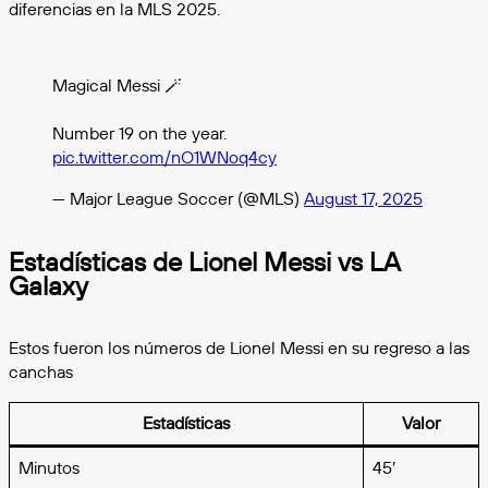
diferencias en la MLS 2025.
Magical Messi 🪄
Number 19 on the year.
pic.twitter.com/nO1WNoq4cy
— Major League Soccer (@MLS)
August 17, 2025
Estadísticas de Lionel Messi vs LA
Galaxy
Estos fueron los números de Lionel Messi en su regreso a las
canchas
Estadísticas
Valor
Minutos
45′