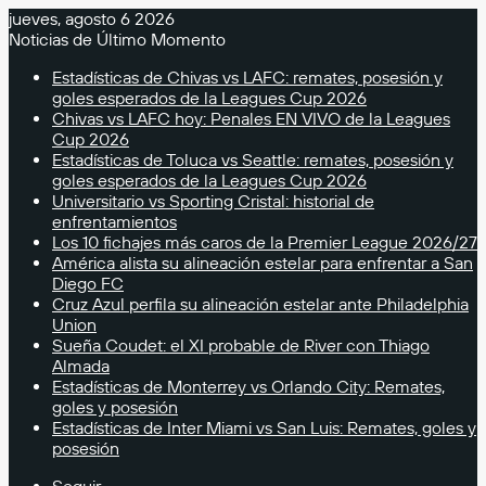
jueves, agosto 6 2026
Noticias de Último Momento
Estadísticas de Chivas vs LAFC: remates, posesión y
goles esperados de la Leagues Cup 2026
Chivas vs LAFC hoy: Penales EN VIVO de la Leagues
Cup 2026
Estadísticas de Toluca vs Seattle: remates, posesión y
goles esperados de la Leagues Cup 2026
Universitario vs Sporting Cristal: historial de
enfrentamientos
Los 10 fichajes más caros de la Premier League 2026/27
América alista su alineación estelar para enfrentar a San
Diego FC
Cruz Azul perfila su alineación estelar ante Philadelphia
Union
Sueña Coudet: el XI probable de River con Thiago
Almada
Estadísticas de Monterrey vs Orlando City: Remates,
goles y posesión
Estadísticas de Inter Miami vs San Luis: Remates, goles y
posesión