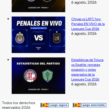
6 agosto, 2026
Chivas vs LAFC hoy:
Penales EN VIVO de la
Leagues Cup 2026
6 agosto, 2026
Estadísticas de Toluca
vs Seattle: remates,
posesión y goles
esperados de la
Leagues Cup 2026
6 agosto, 2026
Todos los derechos
reservados 2026