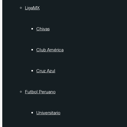
LigaMX
Chivas
Club América
Cruz Azul
Futbol Peruano
Universitario