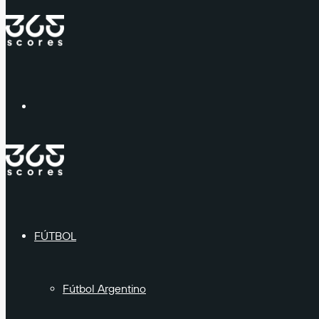
Menú
FÚTBOL
Fútbol Argentino