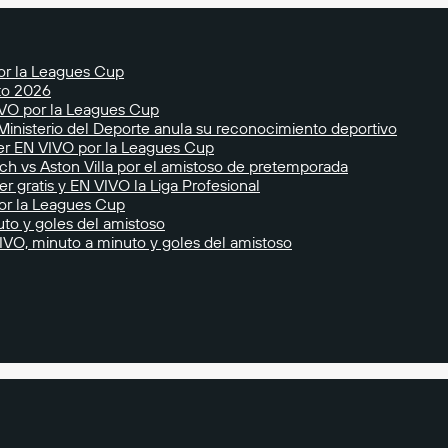
or la Leagues Cup
to 2026
IVO por la Leagues Cup
 Ministerio del Deporte anula su reconocimiento deportivo
ver EN VIVO por la Leagues Cup
ch vs Aston Villa por el amistoso de pretemporada
 gratis y EN VIVO la Liga Profesional
por la Leagues Cup
uto y goles del amistoso
IVO, minuto a minuto y goles del amistoso