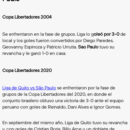
Copa Libertadores 2004
Se enfrentaron en la fase de grupos. Liga lo g
oleó por 3-0
de
local y los goles fueron convertidos por Diego Paredes,
Geovanny Espinoza y Patricio Urrutia.
Sao Paulo
tuvo su
revancha y le ganó 1-0 en casa.
Copa Libertadores 2020
Liga de Quito vs São Paulo
se enfrentaron por la fase de
grupos de la Copa Libertadores del 2020, en donde el
conjunto brasilero obtuvo una victoria de 3-0 ante el equipo
peruano con goles de Reinaldo, Dani Alves e Ignor Gomes.
En septiembre del mismo año, Liga de Quito tuvo su revancha
y, con goles de Cristian Borja, Billy Arce y un doblete de