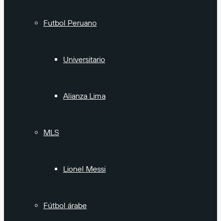
Futbol Peruano
Universitario
Alianza Lima
MLS
Lionel Messi
Fútbol árabe