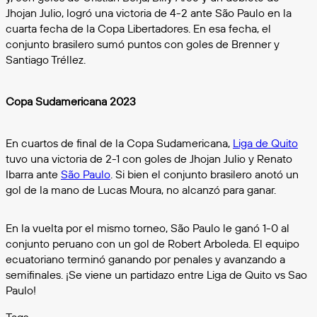
Jhojan Julio, logró una victoria de 4-2 ante São Paulo en la
cuarta fecha de la Copa Libertadores. En esa fecha, el
conjunto brasilero sumó puntos con goles de Brenner y
Santiago Tréllez.
Copa Sudamericana 2023
En cuartos de final de la Copa Sudamericana,
Liga de Quito
tuvo una victoria de 2-1 con goles de Jhojan Julio y Renato
Ibarra ante
São Paulo
. Si bien el conjunto brasilero anotó un
gol de la mano de Lucas Moura, no alcanzó para ganar.
En la vuelta por el mismo torneo, São Paulo le ganó 1-0 al
conjunto peruano con un gol de Robert Arboleda. El equipo
ecuatoriano terminó ganando por penales y avanzando a
semifinales. ¡Se viene un partidazo entre Liga de Quito vs Sao
Paulo!