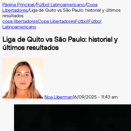
Página Principal
/
Fútbol Latinoamericano
/
Copa
Libertadores
/
Liga de Quito vs São Paulo: historial y últimos
resultados
copa libertadores
Copa Libertadores
Fútbol
Fútbol
Latinoamericano
Liga de Quito vs São Paulo: historial y
últimos resultados
Noa Liberman
16/09/2025 - 11:43 am