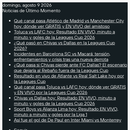
domingo, agosto 9 2026
Noticias de Último Momento
Qué canal pasa Atlético de Madrid vs Manchester City
hoy: dónde ver GRATIS y EN VIVO del amistoso
Toluca vs LAFC hoy: Resultado EN VIVO, minuto a
minuto y goles de la Leagues Cup 2026
¿Qué pasó en Chivas vs Dallas en la Leagues Cup
2026?
Incidentes en Barcelona SC vs Macará: tensión,
enfrentamientos y crisis tras una nueva derrota
¿Qué pasa si Chivas pierde ante FC Dallas? El escenario
que dejaría al Rebaño fuera de la Leagues Cup
Resultado en vivo de Atlante vs Real Salt Lake hoy por
la Leagues Cup
Qué canal pasa Toluca vs LAFC hoy: dónde ver GRATIS
y EN VIVO por la Leagues Cup 2026
Chivas vs Dallas hoy: Resultado EN VIVO, minuto a
minuto y goles de la Leagues Cup 2026
Sport Boys vs Alianza Lima hoy: Resultado EN VIVO,
minuto a minuto y goles por la Liga 1
Así fue el gol de De Paul en Inter Miami vs Monterrey