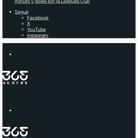
minuto y goles por la Leagues Cup
Seguir
Facebook
X
YouTube
Instagram
Buscar
Menú