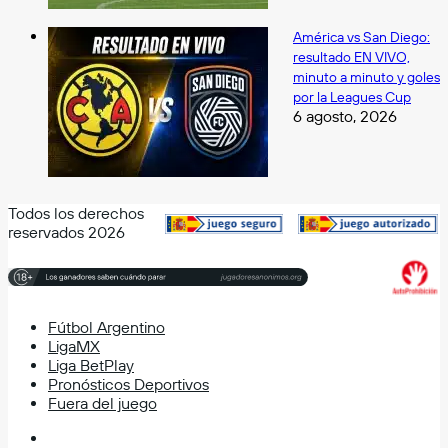
América vs San Diego:
resultado EN VIVO,
minuto a minuto y goles
por la Leagues Cup
6 agosto, 2026
Todos los derechos
reservados 2026
Fútbol Argentino
LigaMX
Liga BetPlay
Pronósticos Deportivos
Fuera del juego
Facebook