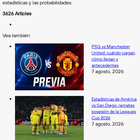
estadísticas y las probabilidades.
3626 Articles
X
Vea también:
Cerrar
PSG vs Manchester
United: cuándo juegan,
cómo llegan y
antecedentes
7 agosto, 2026
Estadísticas de América
vs San Diego: remates,
posesión de la Leagues
Cup 2026
7 agosto, 2026