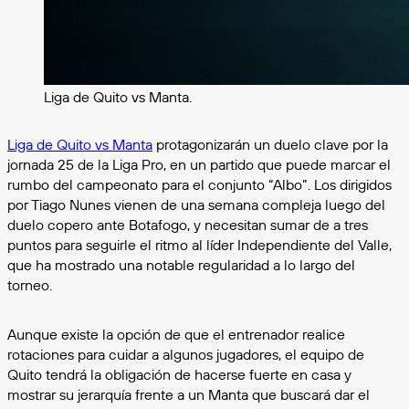
Liga de Quito vs Manta.
Liga de Quito vs Manta
protagonizarán un duelo clave por la
jornada 25 de la Liga Pro, en un partido que puede marcar el
rumbo del campeonato para el conjunto “Albo”. Los dirigidos
por Tiago Nunes vienen de una semana compleja luego del
duelo copero ante Botafogo, y necesitan sumar de a tres
puntos para seguirle el ritmo al líder Independiente del Valle,
que ha mostrado una notable regularidad a lo largo del
torneo.
Aunque existe la opción de que el entrenador realice
rotaciones para cuidar a algunos jugadores, el equipo de
Quito tendrá la obligación de hacerse fuerte en casa y
mostrar su jerarquía frente a un Manta que buscará dar el