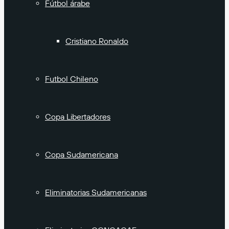
Fútbol árabe
Cristiano Ronaldo
Futbol Chileno
Copa Libertadores
Copa Sudamericana
Eliminatorias Sudamericanas