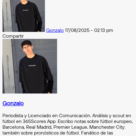
X
Gonzalo
17/08/2025 - 02:13 pm
Compartir
Facebook
X
Messenger
Messenger
WhatsApp
Telegram
Compartir
por
e-
mail
Gonzalo
Periodista y Licenciado en Comunicación. Análisis y scout en
fútbol en 365Scores App. Escribo notas sobre fútbol europeo,
Barcelona, Real Madrid, Premier League, Manchester City:
también sobre pronósticos de fútbol. Fanático de las