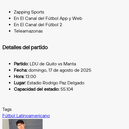
Zapping Sports
En El Canal del Fútbol App y Web
En El Canal del Fútbol 2
Teleamazonas
Detalles del partido
Partido:
LDU de Quito vs Manta
Fecha:
domingo, 17 de agosto de 2025
Hora:
13:00
Lugar:
Estadio Rodrigo Paz Delgado
Capacidad del estadio:
55.104
Tags
Fútbol Latinoamericano
Follow
on