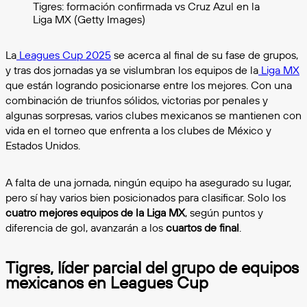
Tigres: formación confirmada vs Cruz Azul en la
Liga MX (Getty Images)
La
Leagues Cup 2025
se acerca al final de su fase de grupos,
y tras dos jornadas ya se vislumbran los equipos de la
Liga MX
que están logrando posicionarse entre los mejores. Con una
combinación de triunfos sólidos, victorias por penales y
algunas sorpresas, varios clubes mexicanos se mantienen con
vida en el torneo que enfrenta a los clubes de México y
Estados Unidos.
A falta de una jornada, ningún equipo ha asegurado su lugar,
pero sí hay varios bien posicionados para clasificar. Solo los
cuatro mejores equipos de la Liga MX
, según puntos y
diferencia de gol, avanzarán a los
cuartos de final
.
Tigres, líder parcial del grupo de equipos
mexicanos en Leagues Cup