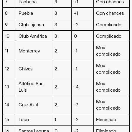
7
Pachuca
4
+1
Con chances
8
Puebla
3
+1
Con chances
9
Club Tijuana
3
-2
Complicado
10
Club América
3
0
Complicado
Muy
11
Monterrey
2
-1
complicado
Muy
12
Chivas
2
-1
complicado
Atlético San
Muy
13
2
-4
Luis
complicado
Muy
14
Cruz Azul
2
-7
complicado
15
León
1
-2
Eliminado
16
Santos Laguna
0
-2
Eliminado