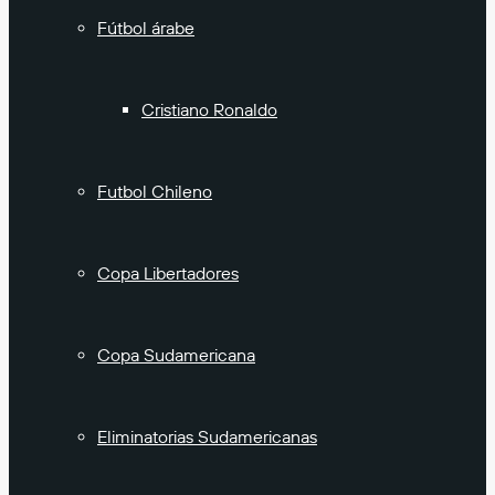
Fútbol árabe
Cristiano Ronaldo
Futbol Chileno
Copa Libertadores
Copa Sudamericana
Eliminatorias Sudamericanas