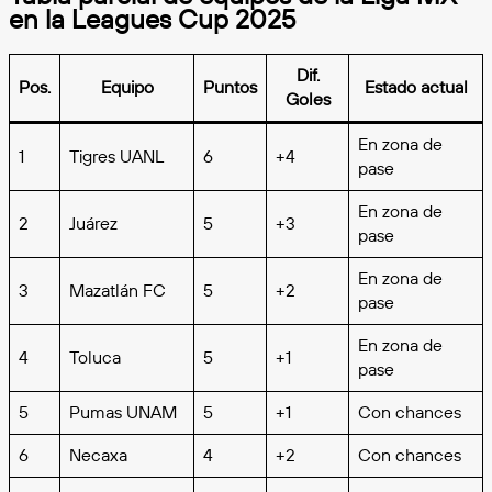
en la Leagues Cup 2025
Dif.
Pos.
Equipo
Puntos
Estado actual
Goles
En zona de
1
Tigres UANL
6
+4
pase
En zona de
2
Juárez
5
+3
pase
En zona de
3
Mazatlán FC
5
+2
pase
En zona de
4
Toluca
5
+1
pase
5
Pumas UNAM
5
+1
Con chances
6
Necaxa
4
+2
Con chances