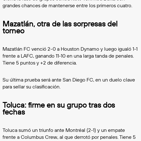
grandes chances de mantenerse entre los primeros cuatro.
Mazatlán, otra de las sorpresas del
torneo
Mazatlán FC venció 2-0 a Houston Dynamo y luego igualó 1-1
frente a LAFC, ganando 11-10 en una larga tanda de penales.
Tiene 5 puntos y +2 de diferencia.
Su última prueba será ante San Diego FC, en un duelo clave
para sellar su clasificación.
Toluca: firme en su grupo tras dos
fechas
Toluca sumó un triunfo ante Montréal (2-1) y un empate
frente a Columbus Crew, al que derrotó por penales. Tiene 5