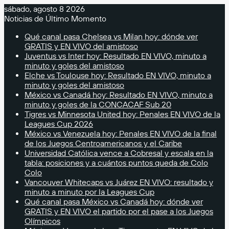
sábado, agosto 8 2026
Noticias de Último Momento
Qué canal pasa Chelsea vs Milan hoy: dónde ver
GRATIS y EN VIVO del amistoso
Juventus vs Inter hoy: Resultado EN VIVO, minuto a
minuto y goles del amistoso
Elche vs Toulouse hoy: Resultado EN VIVO, minuto a
minuto y goles del amistoso
México vs Canadá hoy: Resultado EN VIVO, minuto a
minuto y goles de la CONCACAF Sub 20
Tigres vs Minnesota United hoy: Penales EN VIVO de la
Leagues Cup 2026
México vs Venezuela hoy: Penales EN VIVO de la final
de los Juegos Centroamericanos y el Caribe
Universidad Católica vence a Cobresal y escala en la
tabla: posiciones y a cuántos puntos queda de Colo
Colo
Vancouver Whitecaps vs Juárez EN VIVO: resultado y
minuto a minuto por la Leagues Cup
Qué canal pasa México vs Canadá hoy: dónde ver
GRATIS y EN VIVO el partido por el pase a los Juegos
Olímpicos