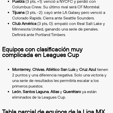
Puebla
(3 pts, +1): venció a NYCFC y perdió con
Columbus Crew. Su último rival será CF Montréal.
Tijuana
(3 pts, -2): cayó ante LA Galaxy pero venció a
Colorado Rapids. Cierra ante Seattle Sounders.
Club América
(3 pts, 0): empató con Real Salt Lake y
Minnesota United, ganando una serie de penales.
Definirá ante Portland Timbers.
Equipos con clasificación muy
complicada en Leagues Cup
Monterrey
,
Chivas
,
Atlético San Luis
y
Cruz Azul
tienen
2 puntos y una diferencia negativa. Solo una victoria y
una serie de resultados les permitiría escalar a los
primeros puestos.
León
,
Santos Laguna
,
Atlas
y
Querétaro
ya están
eliminados de la Leagues Cup.
Tabla parcial de equipos de la Liga MX