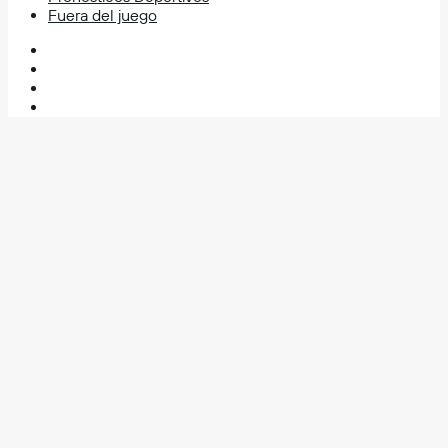
Fuera del juego
Facebook
X
YouTube
Instagram
Facebook
X
WhatsApp
Telegram
Volver
al
botón
superior