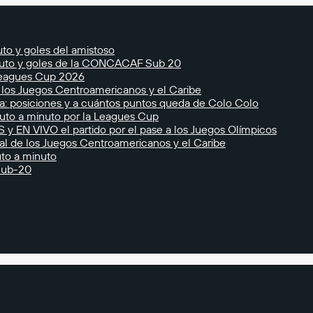
to y goles del amistoso
nuto y goles de la CONCACAF Sub 20
 Leagues Cup 2026
 los Juegos Centroamericanos y el Caribe
la: posiciones y a cuántos puntos queda de Colo Colo
uto a minuto por la Leagues Cup
y EN VIVO el partido por el pase a los Juegos Olímpicos
al de los Juegos Centroamericanos y el Caribe
uto a minuto
Sub-20