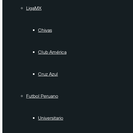
LigaMX
Chivas
Club América
Cruz Azul
Futbol Peruano
Universitario