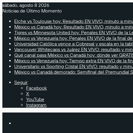
sábado, agosto 8 2026
Noticias de Último Momento
Elche vs Toulouse hoy: Resultado EN VIVO, minuto a minu
México vs Canadá hoy: Resultado EN VIVO, minuto a mi
Tigres vs Minnesota United hoy: Penales EN VIVO de la
México vs Venezuela hoy: Penales EN VIVO de la final de
Universidad Católica vence a Cobresal y escala en la tab
Vancouver Whitecaps vs Juárez EN VIVO: resultado y min
Qué canal pasa México vs Canadá hoy: dónde ver GRATIS 
México vs Venezuela hoy: Tiempo extra EN VIVO de la fin
Universitario vs Sporting Cristal EN VIVO: resultado y min
México vs Canadá demorado: Semifinal del Premundial 
Seguir
Facebook
X
YouTube
Instagram
Buscar