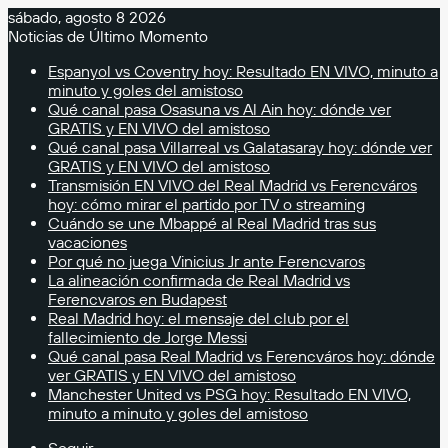
sábado, agosto 8 2026
Noticias de Último Momento
Espanyol vs Coventry hoy: Resultado EN VIVO, minuto a
minuto y goles del amistoso
Qué canal pasa Osasuna vs Al Ain hoy: dónde ver
GRATIS y EN VIVO del amistoso
Qué canal pasa Villarreal vs Galatasaray hoy: dónde ver
GRATIS y EN VIVO del amistoso
Transmisión EN VIVO del Real Madrid vs Ferencváros
hoy: cómo mirar el partido por TV o streaming
Cuándo se une Mbappé al Real Madrid tras sus
vacaciones
Por qué no juega Vinicius Jr ante Ferencvaros
La alineación confirmada de Real Madrid vs
Ferencvaros en Budapest
Real Madrid hoy: el mensaje del club por el
fallecimiento de Jorge Messi
Qué canal pasa Real Madrid vs Ferencváros hoy: dónde
ver GRATIS y EN VIVO del amistoso
Manchester United vs PSG hoy: Resultado EN VIVO,
minuto a minuto y goles del amistoso