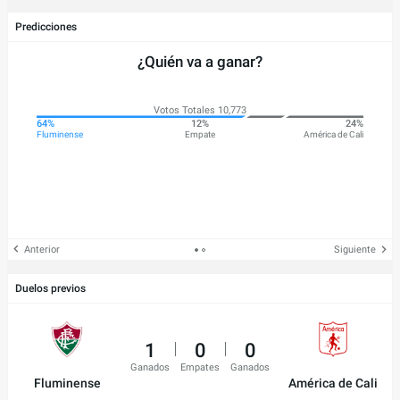
Predicciones
¿Quién va a ganar?
Votos Totales 10,773
64%
12%
24%
Fluminense
Empate
América de Cali
Anterior
Siguiente
Duelos previos
1
0
0
Ganados
Empates
Ganados
Fluminense
América de Cali