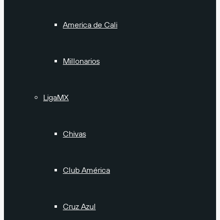
America de Cali
Millonarios
LigaMX
Chivas
Club América
Cruz Azul