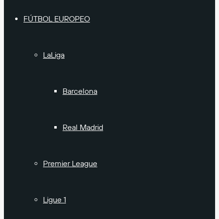
FÚTBOL EUROPEO
LaLiga
Barcelona
Real Madrid
Premier League
Ligue 1