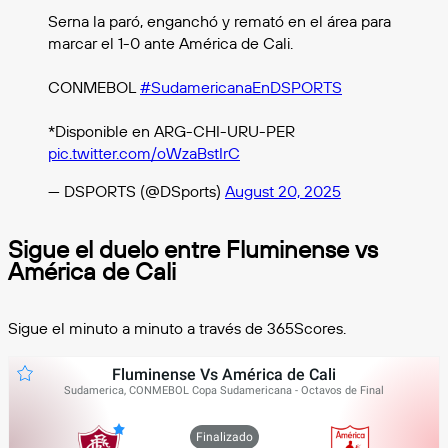
Serna la paró, enganchó y remató en el área para
marcar el 1-0 ante América de Cali.
CONMEBOL
#SudamericanaEnDSPORTS
*Disponible en ARG-CHI-URU-PER
pic.twitter.com/oWzaBstIrC
— DSPORTS (@DSports)
August 20, 2025
Sigue el duelo entre Fluminense vs
América de Cali
Sigue el minuto a minuto a través de 365Scores.
Fluminense Vs América de Cali
Sudamerica, CONMEBOL Copa Sudamericana - Octavos de Final
Finalizado