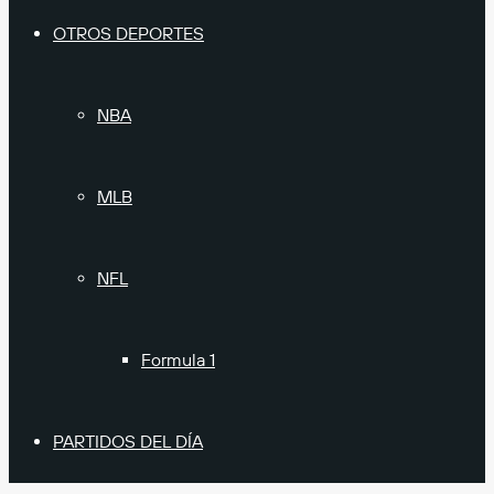
OTROS DEPORTES
NBA
MLB
NFL
Formula 1
PARTIDOS DEL DÍA