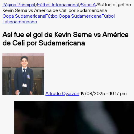
Página Principal
/
Fútbol Internacional
/
Serie A
/
Así fue el gol de
Kevin Serna vs América de Cali por Sudamericana
Copa Sudamericana
Fútbol
Copa Sudamericana
Fútbol
Latinoamericano
Así fue el gol de Kevin Serna vs América
de Cali por Sudamericana
Follow
on
X
Alfredo Oyarzun
19/08/2025 - 10:17 pm