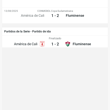
13/08/2025
CONMEBOL Copa Sudamericana
1 - 2
América de Cali
Fluminense
Partidos de la Serie - Partido de ida
Finalizado
1
-
2
América de Cali
Fluminense