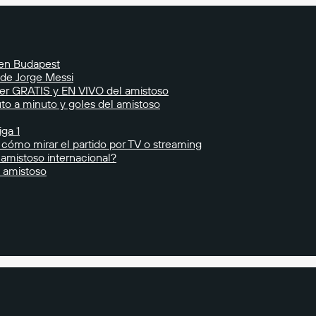
 en Budapest
 de Jorge Messi
ver GRATIS y EN VIVO del amistoso
o a minuto y goles del amistoso
iga 1
cómo mirar el partido por TV o streaming
 amistoso internacional?
o amistoso