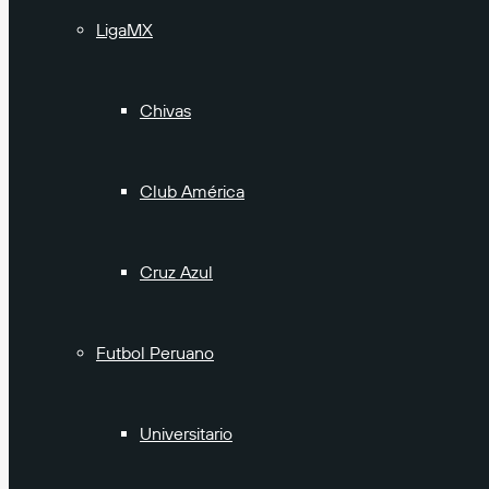
LigaMX
Chivas
Club América
Cruz Azul
Futbol Peruano
Universitario