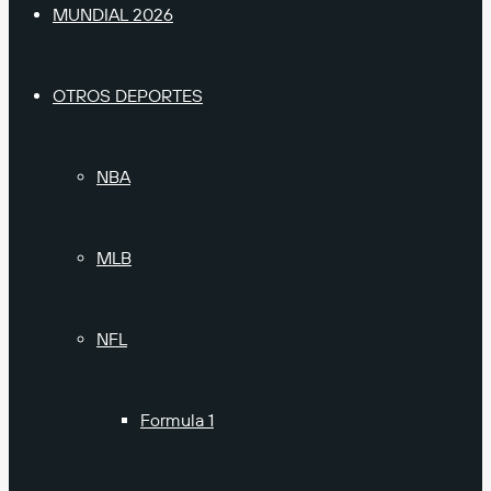
MUNDIAL 2026
OTROS DEPORTES
NBA
MLB
NFL
Formula 1