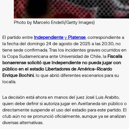
Photo by Marcelo Endelli/Getty Images)
El partido entre
Independiente
y
Platense
, correspondiente a
la fecha del domingo 24 de agosto de 2025 a las 20:30, no
tiene sede confirmada. Tras los incidentes graves ocurridos en
la Copa Sudamericana ante Universidad de Chile, la
Fiscalía
bonaerense solicitó que Independiente no pueda jugar con
público en el estadio Libertadores de América–Ricardo
Enrique Bochini
, lo que abrió diferentes escenarios para su
localía.
La decisión está ahora en manos del juez José Luis Arabito,
quien debe definir si autoriza jugar en Avellaneda sin público o
directamente suspende el uso del estadio para este partido. El
club aún no se pronunció oficialmente, aunque ya se analizan
diversas alternativas.