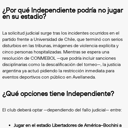
¿Por qué Independiente podría no jugar
en su estadio?
La solicitud judicial surge tras los incidentes ocurridos en el
partido frente a Universidad de Chile, que terminó con serios
disturbios en las tribunas, imágenes de violencia explícita y
cinco personas hospitalizadas. Mientras se espera una
resolución de CONMEBOL —que podría incluir sanciones
disciplinarias como la descalificación del torneo—, la justicia
argentina ya actuó pidiendo la restricción inmediata para
eventos deportivos con público en Avellaneda.
¿Qué opciones tiene Independiente?
El club deberá optar —dependiendo del fallo judicial— entre:
Jugar en el estadio Libertadores de América–Bochini a