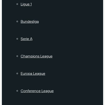
Ligue 1
Bundesliga
Serie A
Champions League
Europa League
Conference League