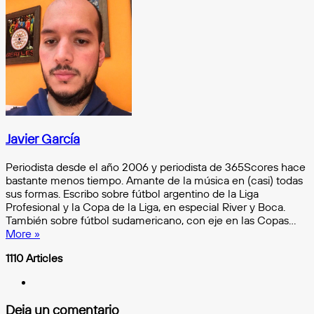
por
e-
mail
Javier García
Periodista desde el año 2006 y periodista de 365Scores hace
bastante menos tiempo. Amante de la música en (casi) todas
sus formas. Escribo sobre fútbol argentino de la Liga
Profesional y la Copa de la Liga, en especial River y Boca.
También sobre fútbol sudamericano, con eje en las Copas…
More »
1110 Articles
X
Deja un comentario