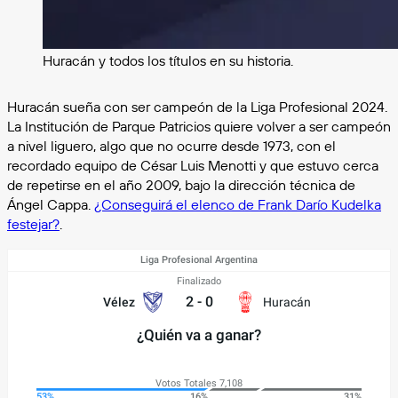
Huracán y todos los títulos en su historia.
Huracán sueña con ser campeón de la Liga Profesional 2024.
La Institución de Parque Patricios quiere volver a ser campeón
a nivel liguero, algo que no ocurre desde 1973, con el
recordado equipo de César Luis Menotti y que estuvo cerca
de repetirse en el año 2009, bajo la dirección técnica de
Ángel Cappa.
¿Conseguirá el elenco de Frank Darío Kudelka
festejar?
.
Liga Profesional Argentina
Finalizado
2
-
0
Vélez
Huracán
¿Quién va a ganar?
Votos Totales 7,108
53%
16%
31%