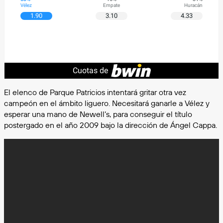
Vélez
Empate
Huracán
1.90
3.10
4.33
Cuotas de
El elenco de Parque Patricios intentará gritar otra vez
campeón en el ámbito liguero. Necesitará ganarle a Vélez y
esperar una mano de Newell’s, para conseguir el título
postergado en el año 2009 bajo la dirección de Ángel Cappa.