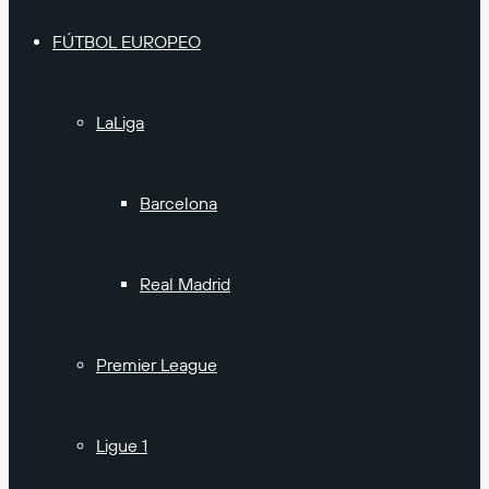
FÚTBOL EUROPEO
LaLiga
Barcelona
Real Madrid
Premier League
Ligue 1