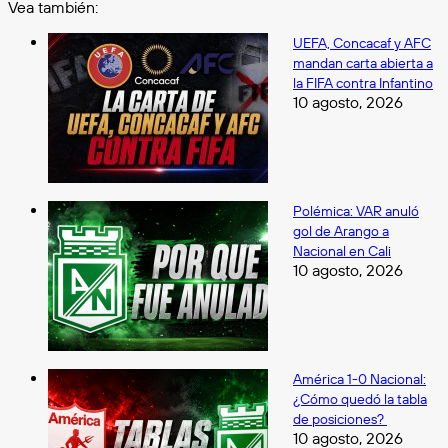
Vea también:
Cerrar
UEFA, Concacaf y AFC
mandan carta abierta a
la FIFA contra Infantino
10 agosto, 2026
Polémica: VAR anuló
gol de Arango a
Nacional en Cali
10 agosto, 2026
América 1-0 Nacional:
¿Cómo quedó la tabla
de posiciones?
10 agosto, 2026