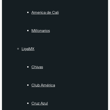
America de Cali
Millonarios
LigaMX
Chivas
Club América
Cruz Azul