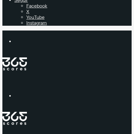
Seguir
Facebook
X
YouTube
Instagram
Buscar
Menú