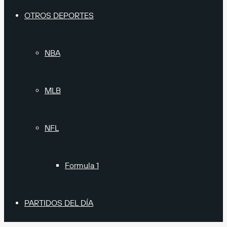
OTROS DEPORTES
NBA
MLB
NFL
Formula 1
PARTIDOS DEL DÍA