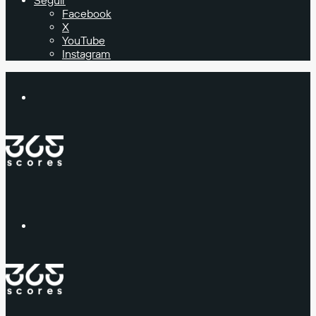
Seguir
Facebook
X
YouTube
Instagram
Buscar
Menú