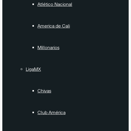
Atlético Nacional
America de Cali
Millonarios
LigaMX
Chivas
Club América