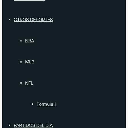
OTROS DEPORTES
NBA
MLB
NFL
Formula 1
PARTIDOS DEL DÍA