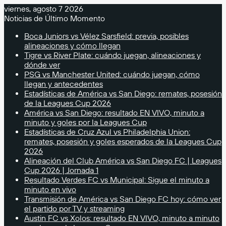
viernes, agosto 7 2026
Noticias de Último Momento
Boca Juniors vs Vélez Sarsfield: previa, posibles
alineaciones y cómo llegan
Tigre vs River Plate: cuándo juegan, alineaciones y
dónde ver
PSG vs Manchester United: cuándo juegan, cómo
llegan y antecedentes
Estadísticas de América vs San Diego: remates, posesión
de la Leagues Cup 2026
América vs San Diego: resultado EN VIVO, minuto a
minuto y goles por la Leagues Cup
Estadísticas de Cruz Azul vs Philadelphia Union:
remates, posesión y goles esperados de la Leagues Cup
2026
Alineación del Club América vs San Diego FC | Leagues
Cup 2026 | Jornada 1
Resultado Verdes FC vs Municipal: Sigue el minuto a
minuto en vivo
Transmisión de América vs San Diego FC hoy: cómo ver
el partido por TV y streaming
Austin FC vs Xolos: resultado EN VIVO, minuto a minuto