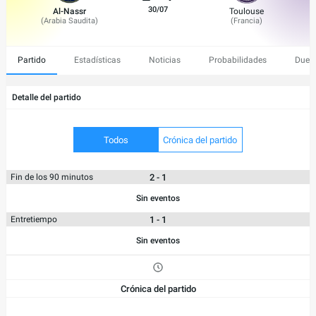
30/07
Al-Nassr
Toulouse
(
Arabia Saudita
)
(
Francia
)
Partido
Estadísticas
Noticias
Probabilidades
Duelo
Detalle del partido
Todos
Crónica del partido
2 - 1
Fin de los 90 minutos
Sin eventos
1 - 1
Entretiempo
Sin eventos
Crónica del partido