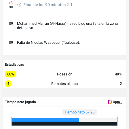
+3'
Final de los 90 minutos 2-1
90
89
Mohammed Marran (Al-Nassr) ha recibido una falta en la zona
defensiva.
89
Falta de Nicolas Wasbauer (Toulouse).
Estadísticas
60%
Posesión
40%
4
Remates al arco
2
Tiempo neto jugado
Tiempo neto 57:26