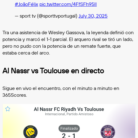
#JoãoFélix
pic.twitter.com/4FfSFh95II
— sport tv (@sporttvportugal)
July 30, 2025
Tra una asistencia de Wesley Gassova, la leyenda definió con
potencia y marcó el 1-1 parcial. El arquero rival se tiró un lado,
pero no pudo con la potencia de un remate fuerte, que
estaba cerca del arco.
Al Nassr vs Toulouse en directo
Sigue en vivo el encuentro, con el minuto a minuto en
365Scores.
Al Nassr FC Riyadh Vs Toulouse
Internacional, Partido Amistoso
Finalizado
2
-
1