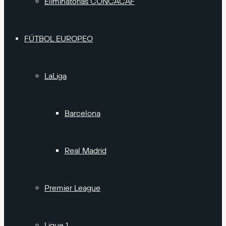
Eliminatorias CONCACAF
FÚTBOL EUROPEO
LaLiga
Barcelona
Real Madrid
Premier League
Ligue 1