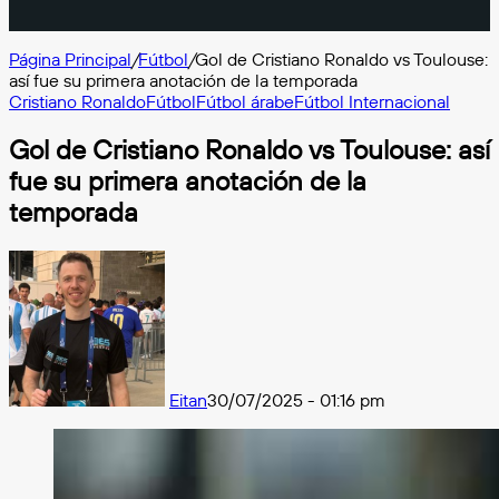
Página Principal
/
Fútbol
/
Gol de Cristiano Ronaldo vs Toulouse:
así fue su primera anotación de la temporada
Cristiano Ronaldo
Fútbol
Fútbol árabe
Fútbol Internacional
Gol de Cristiano Ronaldo vs Toulouse: así
fue su primera anotación de la
temporada
Eitan
30/07/2025 - 01:16 pm