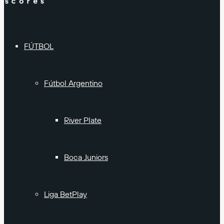
FÚTBOL
Fútbol Argentino
River Plate
Boca Juniors
Liga BetPlay