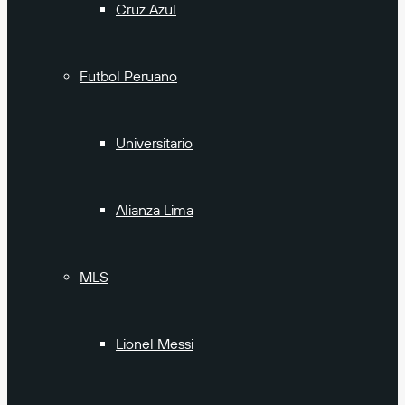
Cruz Azul
Futbol Peruano
Universitario
Alianza Lima
MLS
Lionel Messi