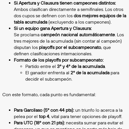
Si Apertura y Clausura tienen campeones distintos:
Ambos clasifican directamente a semifinales. Los otros
dos cupos se definen con los
dos mejores equipos de la
tabla acumulada
(excluyendo a los campeones).
Si un equipo gana Apertura y Clausura:
Se proclama
campeón nacional automáticamente
. Los
tres mejores de la acumulada (sin contar al campeón)
disputan los
playoffs por el subcampeonato
, que
definen clasificaciones internacionales.
Formato de los playoffs por subcampeonato:
Partido entre el
3º y 4º de la acumulada
.
El ganador enfrenta al
2º de la acumulada
para
decidir el subcampeón.
Con este formato, cada punto es fundamental:
Para Garcilaso (5º con 44 pts):
un triunfo lo acerca a la
pelea por el
top 4
, vital para tener opciones de playoff.
Para UTC (18º con 21 pts):
necesita sumar para evitar el