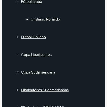
Fútbol árabe
Cristiano Ronaldo
Futbol Chileno
Copa Libertadores
Copa Sudamericana
Eliminatorias Sudamericanas