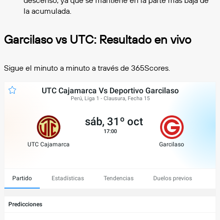
descenso, ya que se mantiene en la parte más baja de
la acumulada.
Garcilaso vs UTC: Resultado en vivo
Sigue el minuto a minuto a través de 365Scores.
UTC Cajamarca Vs Deportivo Garcilaso
Perú, Liga 1 - Clausura, Fecha 15
sáb, 31º oct
17:00
UTC Cajamarca
Garcilaso
Partido
Estadísticas
Tendencias
Duelos previos
Predicciones