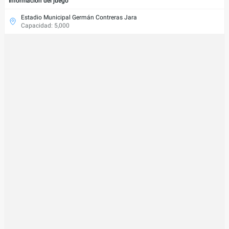
Información del juego
Estadio Municipal Germán Contreras Jara
Capacidad: 5,000