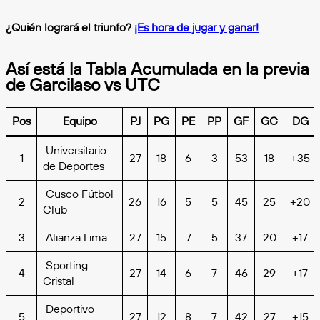
¿Quién logrará el triunfo?
¡Es hora de jugar y ganar!
Así está la Tabla Acumulada en la previa
de Garcilaso vs UTC
Pos
Equipo
PJ
PG
PE
PP
GF
GC
DG
Universitario
1
27
18
6
3
53
18
+35
de Deportes
Cusco Fútbol
2
26
16
5
5
45
25
+20
Club
3
Alianza Lima
27
15
7
5
37
20
+17
Sporting
4
27
14
6
7
46
29
+17
Cristal
Deportivo
5
27
12
8
7
42
27
+15