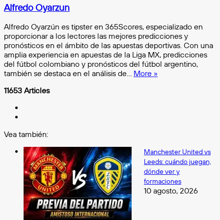
Alfredo Oyarzun
Alfredo Oyarzún es tipster en 365Scores, especializado en
proporcionar a los lectores las mejores predicciones y
pronósticos en el ámbito de las apuestas deportivas. Con una
amplia experiencia en apuestas de la Liga MX, predicciones
del fútbol colombiano y pronósticos del fútbol argentino,
también se destaca en el análisis de…
More »
11653 Articles
X
Instagram
Vea también:
Cerrar
Manchester United vs
Leeds: cuándo juegan,
dónde ver y
formaciones
10 agosto, 2026