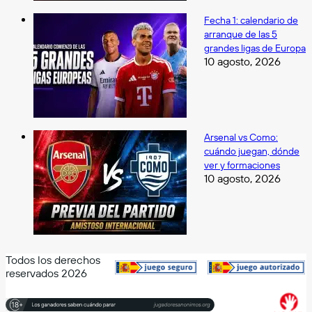
Fecha 1: calendario de
arranque de las 5
grandes ligas de Europa
10 agosto, 2026
Arsenal vs Como:
cuándo juegan, dónde
ver y formaciones
10 agosto, 2026
Todos los derechos
reservados 2026