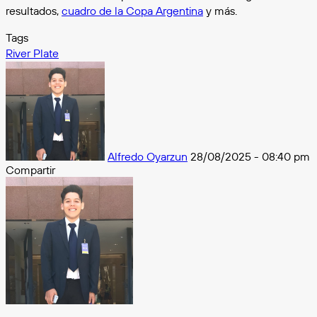
resultados,
cuadro de la Copa Argentina
y más.
Tags
River Plate
Follow
on
X
Alfredo Oyarzun
28/08/2025 - 08:40 pm
Compartir
Facebook
X
Messenger
Messenger
WhatsApp
Telegram
Compartir
por
e-
mail