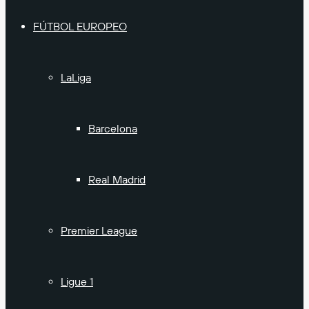
FÚTBOL EUROPEO
LaLiga
Barcelona
Real Madrid
Premier League
Ligue 1