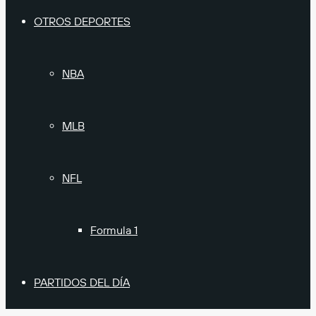
OTROS DEPORTES
NBA
MLB
NFL
Formula 1
PARTIDOS DEL DÍA