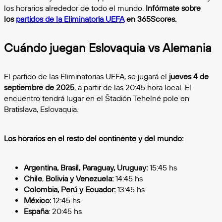
los horarios alrededor de todo el mundo.
Infórmate sobre
los
partidos de la Eliminatoria UEFA
en 365Scores.
Cuándo juegan Eslovaquia vs Alemania
El partido de las Eliminatorias UEFA, se jugará el
jueves 4 de
septiembre de 2025
, a partir de las 20:45 hora local. El
encuentro tendrá lugar en el Štadión Tehelné pole en
Bratislava, Eslovaquia.
Los horarios en el resto del continente y del mundo:
Argentina, Brasil, Paraguay, Uruguay:
15:45 hs
Chile
,
Bolivia y Venezuela:
14:45 hs
Colombia, Perú y Ecuador:
13:45 hs
México:
12:45 hs
España
: 20:45 hs