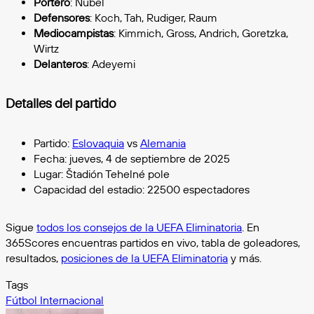
Portero
: Nubel
Defensores
: Koch, Tah, Rudiger, Raum
Mediocampistas
: Kimmich, Gross, Andrich, Goretzka,
Wirtz
Delanteros
: Adeyemi
Detalles del partido
Partido:
Eslovaquia
vs
Alemania
Fecha: jueves, 4 de septiembre de 2025
Lugar: Štadión Tehelné pole
Capacidad del estadio: 22500 espectadores
Sigue
todos los consejos de la UEFA Eliminatoria
. En
365Scores encuentras partidos en vivo, tabla de goleadores,
resultados,
posiciones de la UEFA Eliminatoria
y más.
Tags
Fútbol Internacional