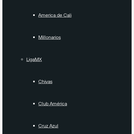
America de Cali
Millonarios
LigaMX
Chivas
Club América
Cruz Azul