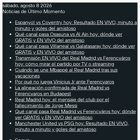
sábado, agosto 8 2026
Noticias de Último Momento
Espanyol vs Coventry hoy: Resultado EN VIVO, minuto a
minuto y goles del amistoso
Qué canal pasa Osasuna vs Al Ain hoy: dónde ver
GRATIS y EN VIVO del amistoso
Qué canal pasa Villarreal vs Galatasaray hoy: dónde ver
GRATIS y EN VIVO del amistoso
Transmisión EN VIVO del Real Madrid vs Ferencváros
hoy: cómo mirar el partido por TV o streaming
Cuándo se une Mbappé al Real Madrid tras sus
vacaciones
Por qué no juega Vinicius Jr ante Ferencvaros
La alineación confirmada de Real Madrid vs
Ferencvaros en Budapest
Real Madrid hoy: el mensaje del club por el
fallecimiento de Jorge Messi
Qué canal pasa Real Madrid vs Ferencváros hoy: dónde
ver GRATIS y EN VIVO del amistoso
Manchester United vs PSG hoy: Resultado EN VIVO,
minuto a minuto y goles del amistoso