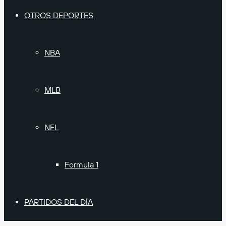
OTROS DEPORTES
NBA
MLB
NFL
Formula 1
PARTIDOS DEL DÍA