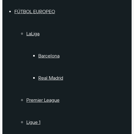
FÚTBOL EUROPEO
LaLiga
Barcelona
Real Madrid
Premier League
Ligue 1