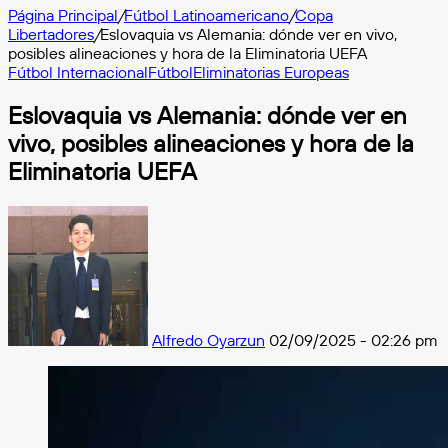
Página Principal
/
Fútbol Latinoamericano
/
Copa
Libertadores
/
Eslovaquia vs Alemania: dónde ver en vivo,
posibles alineaciones y hora de la Eliminatoria UEFA
Fútbol Internacional
Fútbol
Eliminatorias Europeas
Eslovaquia vs Alemania: dónde ver en
vivo, posibles alineaciones y hora de la
Eliminatoria UEFA
Follow
on
X
Alfredo Oyarzun
02/09/2025 - 02:26 pm