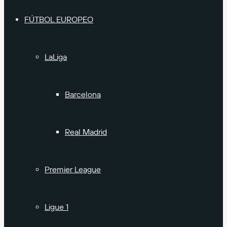
FÚTBOL EUROPEO
LaLiga
Barcelona
Real Madrid
Premier League
Ligue 1