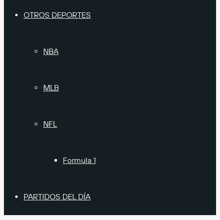
OTROS DEPORTES
NBA
MLB
NFL
Formula 1
PARTIDOS DEL DÍA