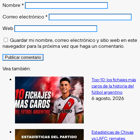
Nombre
*
Correo electrónico
*
Web
Guardar mi nombre, correo electrónico y sitio web en este
navegador para la próxima vez que haga un comentario.
Vea también:
Cerrar
Top-10: los fichajes más
caros de la historia del
fútbol argentino
6 agosto, 2026
Estadísticas de Chivas
vs LAFC: remates,