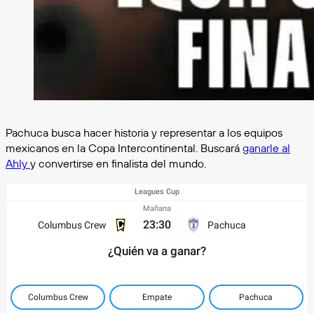
Pachuca busca hacer historia y representar a los equipos
mexicanos en la Copa Intercontinental. Buscará
ganarle al
Ahly
y convertirse en finalista del mundo.
Leagues Cup
Mañana
23:30
Columbus Crew
Pachuca
¿Quién va a ganar?
Columbus Crew
Empate
Pachuca