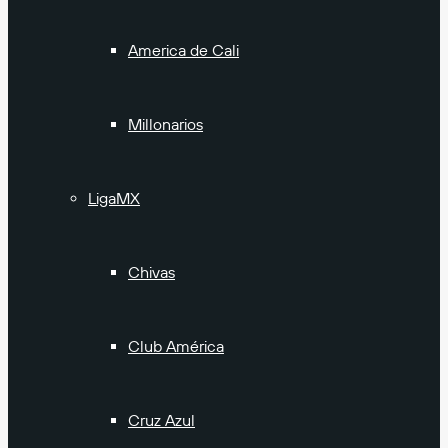
America de Cali
Millonarios
LigaMX
Chivas
Club América
Cruz Azul