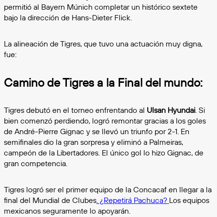
permitió al Bayern Múnich completar un histórico sextete
bajo la dirección de Hans-Dieter Flick.
La alineación de Tigres, que tuvo una actuación muy digna,
fue:
Camino de Tigres a la Final del mundo:
Tigres debutó en el torneo enfrentando al
Ulsan Hyundai
. Si
bien comenzó perdiendo, logró remontar gracias a los goles
de André-Pierre Gignac y se llevó un triunfo por 2-1. En
semifinales dio la gran sorpresa y eliminó a Palmeiras,
campeón de la Libertadores. El único gol lo hizo Gignac, de
gran competencia.
Tigres logró ser el primer equipo de la Concacaf en llegar a la
final del Mundial de Clubes
. ¿Repetirá Pachuca?
Los equipos
mexicanos seguramente lo apoyarán.