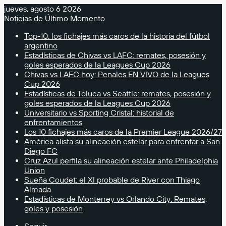
jueves, agosto 6 2026
Noticias de Último Momento
Top-10: los fichajes más caros de la historia del fútbol
argentino
Estadísticas de Chivas vs LAFC: remates, posesión y
goles esperados de la Leagues Cup 2026
Chivas vs LAFC hoy: Penales EN VIVO de la Leagues
Cup 2026
Estadísticas de Toluca vs Seattle: remates, posesión y
goles esperados de la Leagues Cup 2026
Universitario vs Sporting Cristal: historial de
enfrentamientos
Los 10 fichajes más caros de la Premier League 2026/27
América alista su alineación estelar para enfrentar a San
Diego FC
Cruz Azul perfila su alineación estelar ante Philadelphia
Union
Sueña Coudet: el XI probable de River con Thiago
Almada
Estadísticas de Monterrey vs Orlando City: Remates,
goles y posesión