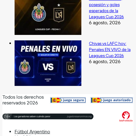
posesión y goles
esperados de la
Leagues Cup 2026
6 agosto, 2026
Chivas vs LAFC hoy:
Penales EN VIVO de la
Leagues Cup 2026
6 agosto, 2026
Todos los derechos
reservados 2026
Fútbol Argentino