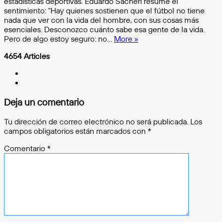
estadísticas deportivas. Eduardo Sacheri resume el
sentimiento: "Hay quienes sostienen que el fútbol no tiene
nada que ver con la vida del hombre, con sus cosas más
esenciales. Desconozco cuánto sabe esa gente de la vida.
Pero de algo estoy seguro: no…
More »
4654 Articles
LinkedIn
TikTok
Deja un comentario
Tu dirección de correo electrónico no será publicada.
Los
campos obligatorios están marcados con
*
Comentario
*