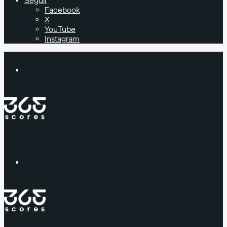
Seguir
Facebook
X
YouTube
Instagram
Buscar
Menú