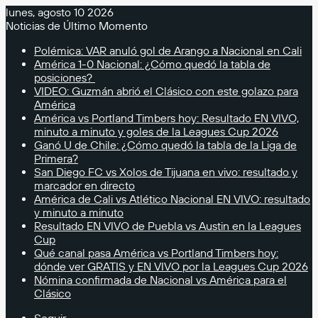
lunes, agosto 10 2026
Noticias de Último Momento
Polémica: VAR anuló gol de Arango a Nacional en Cali
América 1-0 Nacional: ¿Cómo quedó la tabla de
posiciones?
VIDEO: Guzmán abrió el Clásico con este golazo para
América
América vs Portland Timbers hoy: Resultado EN VIVO,
minuto a minuto y goles de la Leagues Cup 2026
Ganó U de Chile: ¿Cómo quedó la tabla de la Liga de
Primera?
San Diego FC vs Xolos de Tijuana en vivo: resultado y
marcador en directo
América de Cali vs Atlético Nacional EN VIVO: resultado
y minuto a minuto
Resultado EN VIVO de Puebla vs Austin en la Leagues
Cup
Qué canal pasa América vs Portland Timbers hoy:
dónde ver GRATIS y EN VIVO por la Leagues Cup 2026
Nómina confirmada de Nacional vs América para el
Clásico