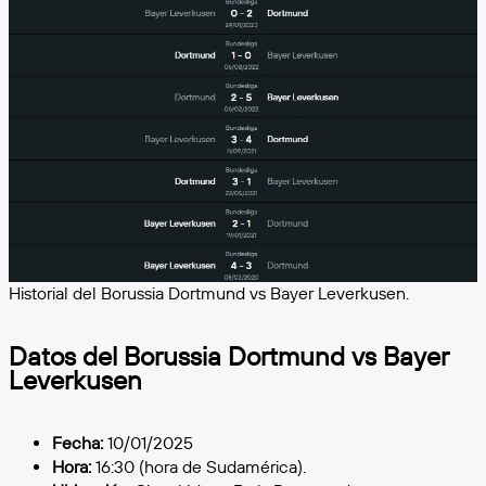
Historial del Borussia Dortmund vs Bayer Leverkusen.
Datos del Borussia Dortmund vs Bayer
Leverkusen
Fecha:
10/01/2025
Hora:
16:30 (hora de Sudamérica).