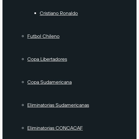
Cristiano Ronaldo
Futbol Chileno
Copa Libertadores
Copa Sudamericana
Eliminatorias Sudamericanas
Eliminatorias CONCACAF