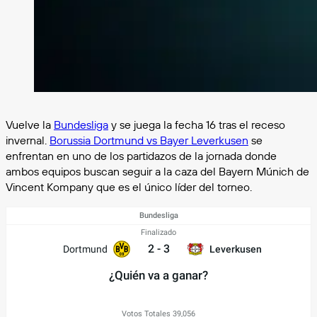
Vuelve la
Bundesliga
y se juega la fecha 16 tras el receso
invernal.
Borussia Dortmund vs Bayer Leverkusen
se
enfrentan en uno de los partidazos de la jornada donde
ambos equipos buscan seguir a la caza del Bayern Múnich de
Vincent Kompany que es el único líder del torneo.
Bundesliga
Finalizado
2
-
3
Dortmund
Leverkusen
¿Quién va a ganar?
Votos Totales 39,056