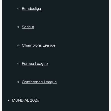
Bundesliga
Serie A
Champions League
Europa League
Conference League
MUNDIAL 2026