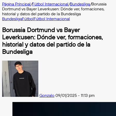
Página Principal
/
Fútbol Internacional
/
Bundesliga
/
Borussia
Dortmund vs Bayer Leverkusen: Dónde ver, formaciones,
historial y datos del partido de la Bundesliga
Bundesliga
Fútbol
Fútbol Internacional
Borussia Dortmund vs Bayer
Leverkusen: Dónde ver, formaciones,
historial y datos del partido de la
Bundesliga
Follow
on
X
Gonzalo
09/01/2025 - 11:13 pm