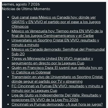
viernes, agosto 7 2026
Noticias de Último Momento
Qué canal pasa México vs Canadá hoy: dónde ver
GRATIS y EN VIVO el partido por el pase a los Juegos
Olímpicos
México vs Venezuela hoy: Tiempo extra EN VIVO de la
final de los Juegos Centroamericanos y el Caribe
Universitario vs Sporting Cristal EN VIVO: resultado y
minuto a minuto
México vs Canadá demorado: Semifinal del Premundial
Sub-20
Tigres vs Minnesota United EN VIVO: marcador y
seguimiento en directo por la Leagues Cup
Quién es Francisco Daza: El juvenil que debuta hoy en
U. Católica vs Cobresal
Transmisión en vivo de Universitario vs Sporting Cristal:
dónde seguir el partido por TV y streaming
FC Cincinnati vs Pumas EN VIVO: resultado y minuto a
minuto por la Leagues Cup
Liga de Quito vs Independiente Del Valle: Resultado y
posiciones EN VIVO de la Liga Pro 2026
Cincinnati vs Pumas demorado; ¿A qué hora se juega?