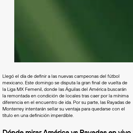
Llegó el día de definir a las nuevas campeonas del fútbol
mexicano. Este domingo se disputa la gran final de vuelta de
la Liga MX Femenil, donde las Águilas del América buscarán
la remontada en condición de locales tras caer por la mínima
diferencia en el encuentro de ida. Por su parte, las Rayadas de
Monterrey intentarán sellar su ventaja para quedarse con el
título en una definición imperdible.
Dónde mirar América vs Rayadas en vivo