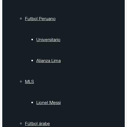
Futbol Peruano
Universitario
Alianza Lima
MLS
Lionel Messi
Fútbol árabe