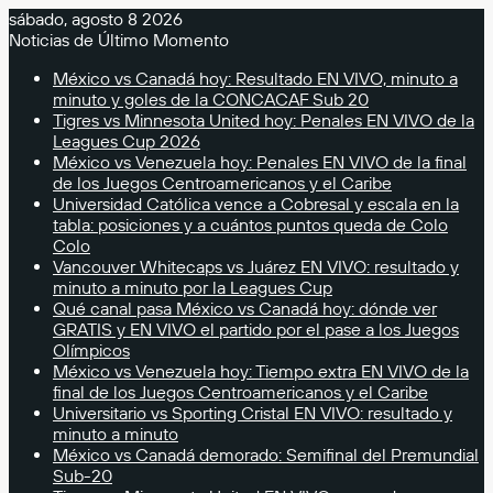
sábado, agosto 8 2026
Noticias de Último Momento
México vs Canadá hoy: Resultado EN VIVO, minuto a
minuto y goles de la CONCACAF Sub 20
Tigres vs Minnesota United hoy: Penales EN VIVO de la
Leagues Cup 2026
México vs Venezuela hoy: Penales EN VIVO de la final
de los Juegos Centroamericanos y el Caribe
Universidad Católica vence a Cobresal y escala en la
tabla: posiciones y a cuántos puntos queda de Colo
Colo
Vancouver Whitecaps vs Juárez EN VIVO: resultado y
minuto a minuto por la Leagues Cup
Qué canal pasa México vs Canadá hoy: dónde ver
GRATIS y EN VIVO el partido por el pase a los Juegos
Olímpicos
México vs Venezuela hoy: Tiempo extra EN VIVO de la
final de los Juegos Centroamericanos y el Caribe
Universitario vs Sporting Cristal EN VIVO: resultado y
minuto a minuto
México vs Canadá demorado: Semifinal del Premundial
Sub-20