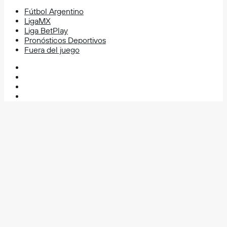
Fútbol Argentino
LigaMX
Liga BetPlay
Pronósticos Deportivos
Fuera del juego
Facebook
X
YouTube
Instagram
Facebook
X
WhatsApp
Telegram
Volver
al
botón
superior