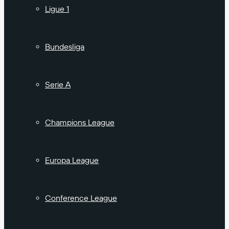
Ligue 1
Bundesliga
Serie A
Champions League
Europa League
Conference League