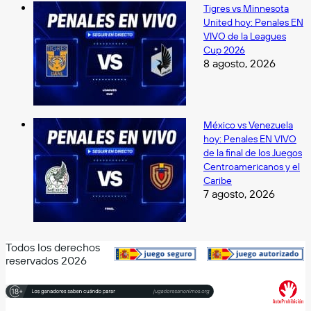
Tigres vs Minnesota
United hoy: Penales EN
VIVO de la Leagues
Cup 2026
8 agosto, 2026
México vs Venezuela
hoy: Penales EN VIVO
de la final de los Juegos
Centroamericanos y el
Caribe
7 agosto, 2026
Todos los derechos
reservados 2026