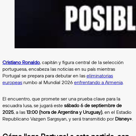
Cristiano Ronaldo
, capitán y figura central de la selección
portuguesa, encabeza las noticias en su país mientras
Portugal se prepara para debutar en las
eliminatorias
europeas
rumbo al Mundial 2026
enfrentando a Armenia
.
El encuentro, que promete ser una prueba clave para la
escuadra lusa, se jugará este
sábado 6 de septiembre de
2025
, a las
13:00 (hora de Argentina y Uruguay)
, en el Estadio
Republicano Vazgen Sargsyan, y será transmitido por
Disney+
.