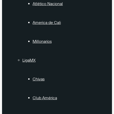
Atlético Nacional
America de Cali
Millonarios
LigaMX
Chivas
Club América