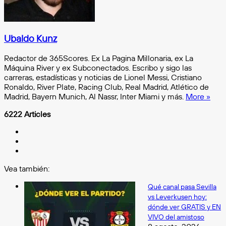
Ubaldo Kunz
Redactor de 365Scores. Ex La Pagina Millonaria, ex La
Máquina River y ex Subconectados. Escribo y sigo las
carreras, estadísticas y noticias de Lionel Messi, Cristiano
Ronaldo, River Plate, Racing Club, Real Madrid, Atlético de
Madrid, Bayern Munich, Al Nassr, Inter Miami y más.
More »
6222 Articles
Facebook
X
Instagram
Vea también:
Cerrar
Qué canal pasa Sevilla
vs Leverkusen hoy:
dónde ver GRATIS y EN
VIVO del amistoso