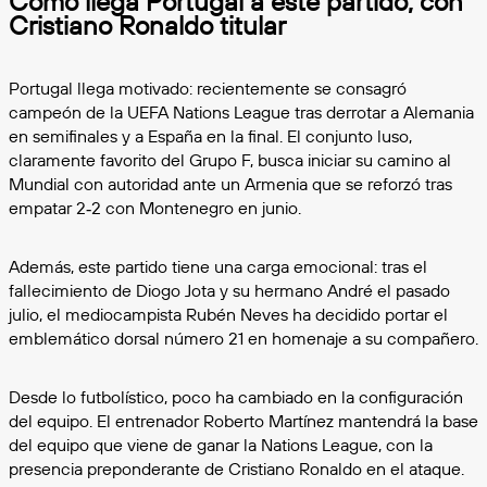
Cómo llega Portugal a este partido, con
Cristiano Ronaldo titular
Portugal llega motivado: recientemente se consagró
campeón de la UEFA Nations League tras derrotar a Alemania
en semifinales y a España en la final. El conjunto luso,
claramente favorito del Grupo F, busca iniciar su camino al
Mundial con autoridad ante un Armenia que se reforzó tras
empatar 2‑2 con Montenegro en junio.
Además, este partido tiene una carga emocional: tras el
fallecimiento de Diogo Jota y su hermano André el pasado
julio, el mediocampista Rubén Neves ha decidido portar el
emblemático dorsal número 21 en homenaje a su compañero.
Desde lo futbolístico, poco ha cambiado en la configuración
del equipo. El entrenador Roberto Martínez mantendrá la base
del equipo que viene de ganar la Nations League, con la
presencia preponderante de Cristiano Ronaldo en el ataque.