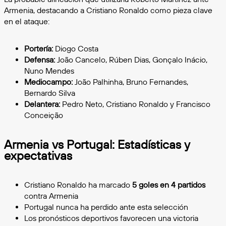
Armenia, destacando a Cristiano Ronaldo como pieza clave
en el ataque:
Portería:
Diogo Costa
Defensa:
João Cancelo, Rúben Dias, Gonçalo Inácio,
Nuno Mendes
Mediocampo:
João Palhinha, Bruno Fernandes,
Bernardo Silva
Delantera:
Pedro Neto, Cristiano Ronaldo y Francisco
Conceição
Armenia vs Portugal: Estadísticas y
expectativas
Cristiano Ronaldo ha marcado
5 goles en 4 partidos
contra Armenia
Portugal nunca ha perdido ante esta selección
Los pronósticos deportivos favorecen una victoria