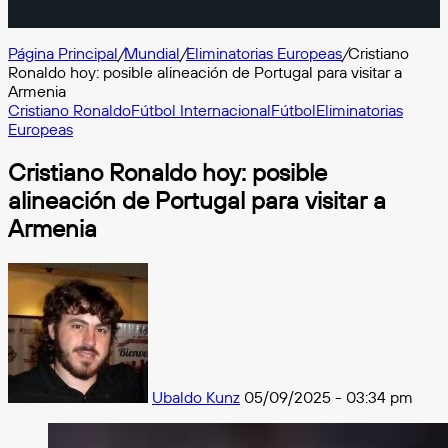
Página Principal
/
Mundial
/
Eliminatorias Europeas
/
Cristiano
Ronaldo hoy: posible alineación de Portugal para visitar a
Armenia
Cristiano Ronaldo
Fútbol Internacional
Fútbol
Eliminatorias
Europeas
Cristiano Ronaldo hoy: posible
alineación de Portugal para visitar a
Armenia
Follow
on
X
Ubaldo Kunz
05/09/2025 - 03:34 pm