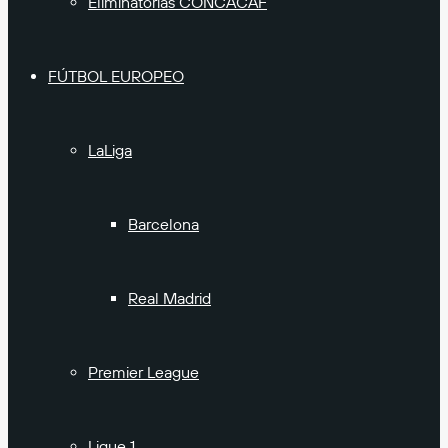
Eliminatorias CONCACAF
FÚTBOL EUROPEO
LaLiga
Barcelona
Real Madrid
Premier League
Ligue 1