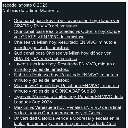
sábado, agosto 8 2026
Noticias de Último Momento
Qué canal pasa Sevilla vs Leverkusen hoy: dónde ver
GRATIS y EN VIVO del amistoso
Qué canal pasa Real Sociedad vs Colonia hoy: dónde
ver GRATIS y EN VIVO del amistoso
Chelsea vs Milan hoy: Resultado EN VIVO, minuto a
minuto y goles del amistoso
Qué canal pasa Chelsea vs Milan hoy: dónde ver
GRATIS y EN VIVO del amistoso
Juventus vs Inter hoy: Resultado EN VIVO, minuto a
minuto y goles del amistoso
Elche vs Toulouse hoy: Resultado EN VIVO, minuto a
minuto y goles del amistoso
México vs Canadá hoy: Resultado EN VIVO, minuto a
minuto y goles de la CONCACAF Sub 20
Tigres vs Minnesota United hoy: Penales EN VIVO de la
Leagues Cup 2026
México vs Venezuela hoy: Penales EN VIVO de la final
de los Juegos Centroamericanos y el Caribe
Universidad Católica vence a Cobresal y escala en la
tabla: posiciones y a cuántos puntos queda de Colo