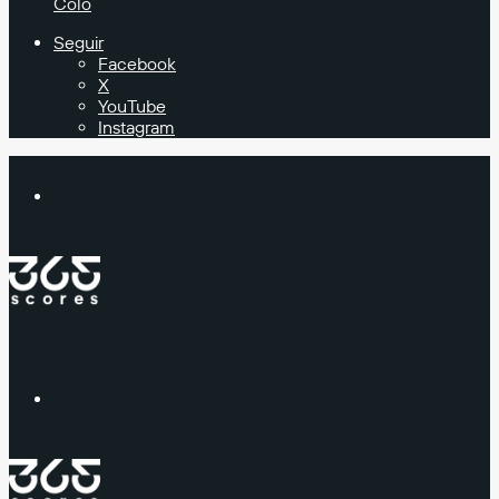
Colo
Seguir
Facebook
X
YouTube
Instagram
Buscar
Menú