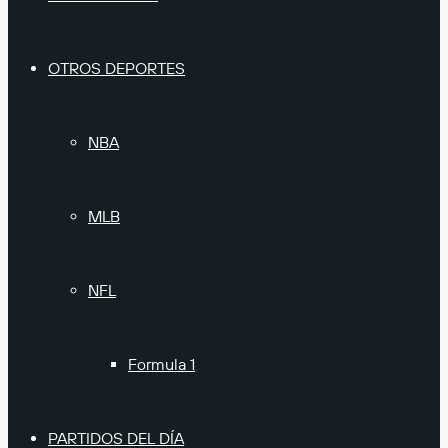
OTROS DEPORTES
NBA
MLB
NFL
Formula 1
PARTIDOS DEL DÍA