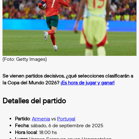
(Foto: Getty Images)
Se vienen partidos decisivos, ¿qué selecciones clasificarán a
la Copa del Mundo 2026?
¡Es hora de jugar y ganar!
Detalles del partido
Partido
:
Armenia
vs
Portugal
Fecha
: sábado, 6 de septiembre de 2025
Hora local
: 18:00 hs