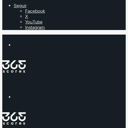
Seguir
Facebook
X
YouTube
Instagram
Buscar
Menú