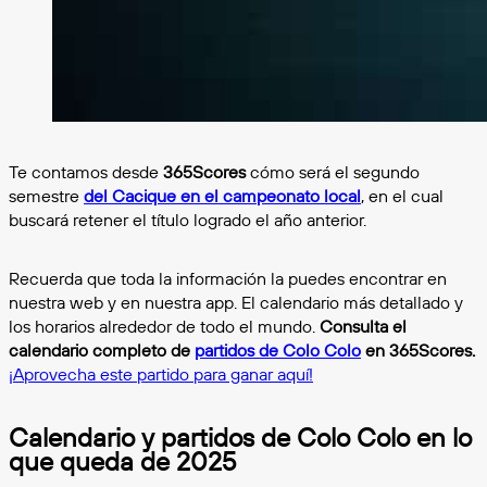
Te contamos desde
365Scores
cómo será el segundo
semestre
del Cacique en el campeonato local
, en el cual
buscará retener el título logrado el año anterior.
Recuerda que toda la información la puedes encontrar en
nuestra web y en nuestra app. El calendario más detallado y
los horarios alrededor de todo el mundo.
Consulta el
calendario completo de
partidos de Colo Colo
en 365Scores.
¡Aprovecha este partido para ganar aquí!
Calendario y partidos de Colo Colo en lo
que queda de 2025