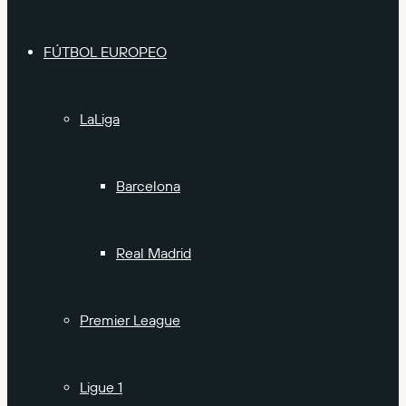
FÚTBOL EUROPEO
LaLiga
Barcelona
Real Madrid
Premier League
Ligue 1