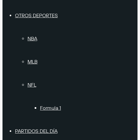
OTROS DEPORTES
NBA
MLB
NFL
Formula 1
PARTIDOS DEL DÍA