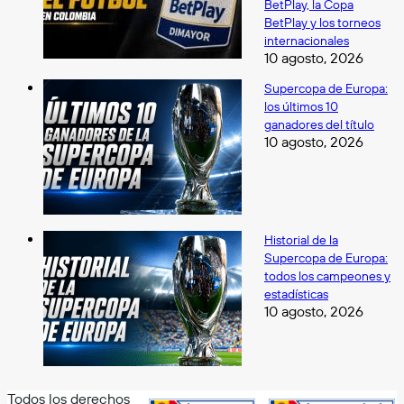
BetPlay, la Copa
BetPlay y los torneos
internacionales
10 agosto, 2026
Supercopa de Europa:
los últimos 10
ganadores del título
10 agosto, 2026
Historial de la
Supercopa de Europa:
todos los campeones y
estadísticas
10 agosto, 2026
Todos los derechos