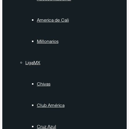
America de Cali
Millonarios
LigaMX
Chivas
Club América
Cruz Azul