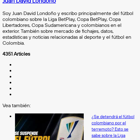
Juan David Londoño
Soy Juan David Londoño y escribo principalmente del fútbol
colombiano sobre la Liga BetPlay, Copa BetPlay, Copa
Libertadores, Copa Sudamericana y colombianos en el
exterior. También sobre mercado de fichajes, datos,
estadísticas y noticias relacionadas al deporte y el fútbol en
Colombia.
4351 Articles
Facebook
X
YouTube
Instagram
Twitch
TikTok
Vea también:
Cerrar
¿Se detendrá el fútbol
colombiano por el
terremoto? Esto se
sabe sobre la Liga