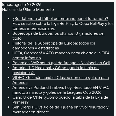
lunes, agosto 10 2026
Noticias de Último Momento
¿Se detendrá el fútbol colombiano por el terremoto?
Esto se sabe sobre la Liga BetPlay, la Copa BetPlay y los
torneos internacionales
Supercopa de Europa: los últimos 10 ganadores del
título
Historial de la Supercopa de Europa: todos los
campeones y estadísticas
UEFA, Concacaf y AFC mandan carta abierta a la FIFA
contra Infantino
Polémica: VAR anuló gol de Arango a Nacional en Cali
América 1-0 Nacional: ¿Cómo quedó la tabla de
posiciones?
VIDEO: Guzmán abrió el Clásico con este golazo para
América
América vs Portland Timbers hoy: Resultado EN VIVO,
minuto a minuto y goles de la Leagues Cup 2026
Ganó U de Chile: ¿Cómo quedó la tabla de la Liga de
Primera?
San Diego FC vs Xolos de Tijuana en vivo: resultado y
marcador en directo