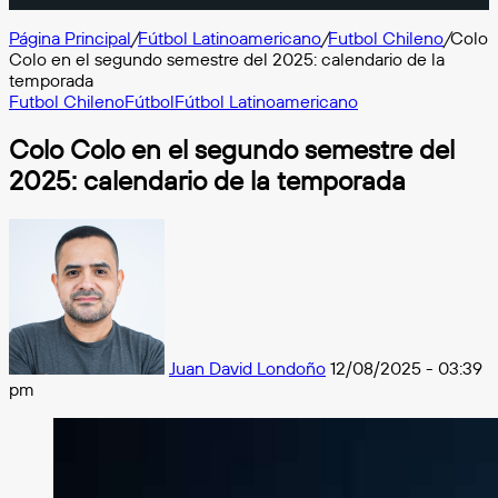
Página Principal
/
Fútbol Latinoamericano
/
Futbol Chileno
/
Colo
Colo en el segundo semestre del 2025: calendario de la
temporada
Futbol Chileno
Fútbol
Fútbol Latinoamericano
Colo Colo en el segundo semestre del
2025: calendario de la temporada
Follow
on
X
Juan David Londoño
12/08/2025 - 03:39
pm