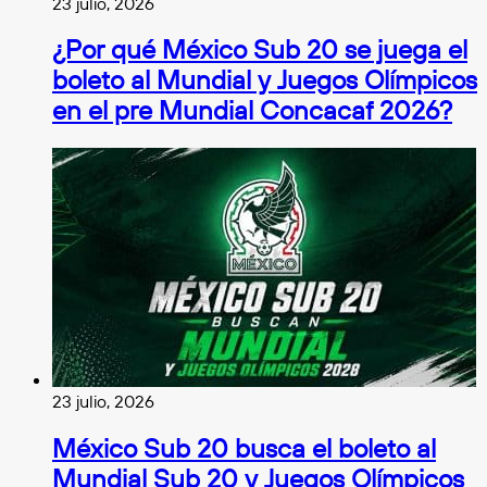
23 julio, 2026
¿Por qué México Sub 20 se juega el
boleto al Mundial y Juegos Olímpicos
en el pre Mundial Concacaf 2026?
23 julio, 2026
México Sub 20 busca el boleto al
Mundial Sub 20 y Juegos Olímpicos