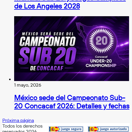
de Los Angeles 2028
1 mayo, 2026
México sede del Campeonato Sub-
20 Concacaf 2026: Detalles y fechas
Próxima página
Todos los derechos
reservados 2026