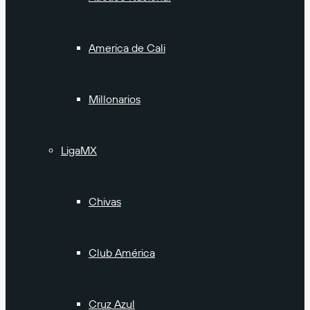
America de Cali
Millonarios
LigaMX
Chivas
Club América
Cruz Azul