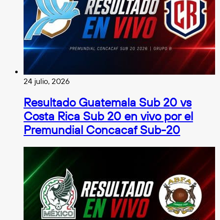
24 julio, 2026
Resultado Guatemala Sub 20 vs
Costa Rica Sub 20 en vivo por el
Premundial Concacaf Sub-20