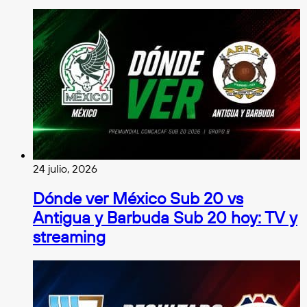
24 julio, 2026
Dónde ver México Sub 20 vs
Antigua y Barbuda Sub 20 hoy: TV y
streaming