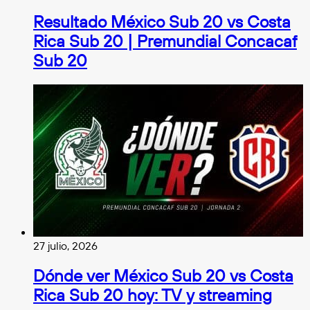
Resultado México Sub 20 vs Costa
Rica Sub 20 | Premundial Concacaf
Sub 20
27 julio, 2026
Dónde ver México Sub 20 vs Costa
Rica Sub 20 hoy: TV y streaming