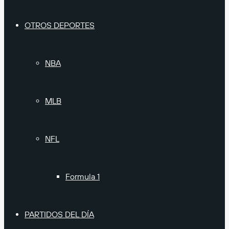
OTROS DEPORTES
NBA
MLB
NFL
Formula 1
PARTIDOS DEL DÍA