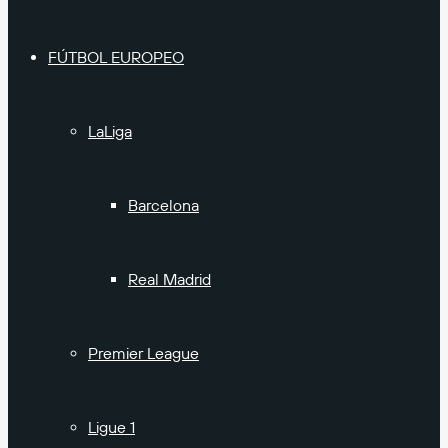
FÚTBOL EUROPEO
LaLiga
Barcelona
Real Madrid
Premier League
Ligue 1