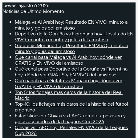
jueves, agosto 6 2026
Noticias de Último Momento
Málaga vs Al Arabi hoy: Resultado EN VIVO, minuto a
minuto y goles del amistoso
Deportivo de la Coruña vs Fiorentina hoy: Resultado EN
VIVO, minuto a minuto y goles del amistoso
Getafe vs Mónaco hoy: Resultado EN VIVO, minuto a
minuto y goles del amistoso
Qué canal pasa Málaga vs Al Arabi hoy: dónde ver
GRATIS y EN VIVO del amistoso
Qué canal pasa Deportivo de la Coruña vs Fiorentina
hoy: dónde ver GRATIS y EN VIVO del amistoso
Qué canal pasa Getafe vs Mónaco hoy: dónde ver
GRATIS y EN VIVO del amistoso
Top 5: los fichajes más caros de la historia del Real
Madrid
Top-10: los fichajes más caros de la historia del fútbol
argentino
Estadísticas de Chivas vs LAFC: remates, posesión y
goles esperados de la Leagues Cup 2026
Chivas vs LAFC hoy: Penales EN VIVO de la Leagues
Cup 2026