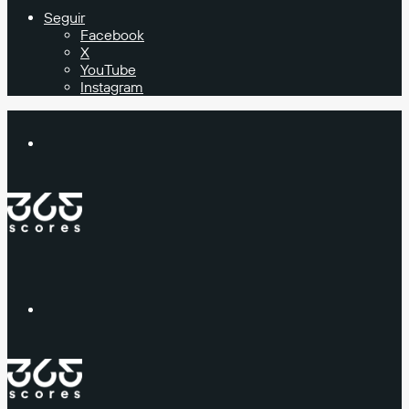
Seguir
Facebook
X
YouTube
Instagram
Buscar
Menú