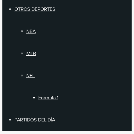
OTROS DEPORTES
NBA
MLB
NFL
Formula 1
PARTIDOS DEL DÍA