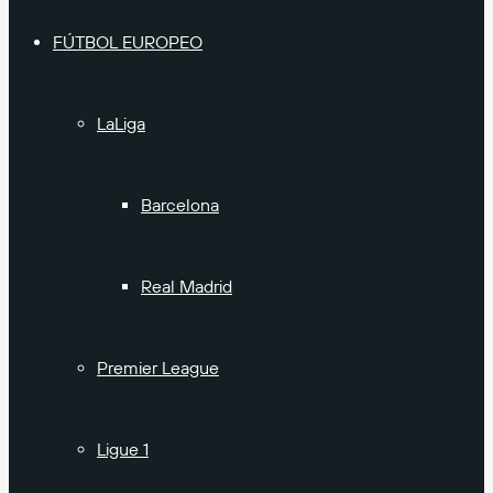
FÚTBOL EUROPEO
LaLiga
Barcelona
Real Madrid
Premier League
Ligue 1