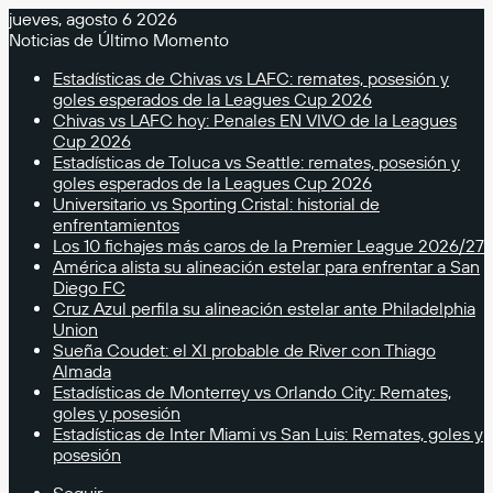
jueves, agosto 6 2026
Noticias de Último Momento
Estadísticas de Chivas vs LAFC: remates, posesión y
goles esperados de la Leagues Cup 2026
Chivas vs LAFC hoy: Penales EN VIVO de la Leagues
Cup 2026
Estadísticas de Toluca vs Seattle: remates, posesión y
goles esperados de la Leagues Cup 2026
Universitario vs Sporting Cristal: historial de
enfrentamientos
Los 10 fichajes más caros de la Premier League 2026/27
América alista su alineación estelar para enfrentar a San
Diego FC
Cruz Azul perfila su alineación estelar ante Philadelphia
Union
Sueña Coudet: el XI probable de River con Thiago
Almada
Estadísticas de Monterrey vs Orlando City: Remates,
goles y posesión
Estadísticas de Inter Miami vs San Luis: Remates, goles y
posesión