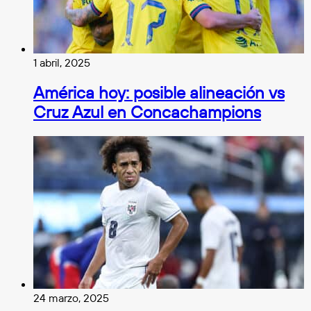
1 abril, 2025
América hoy: posible alineación vs
Cruz Azul en Concachampions
24 marzo, 2025