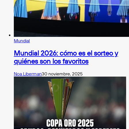
Mundial
Mundial 2026: cómo es el sorteo y
quiénes son los favoritos
Noa Liberman
30 noviembre, 2025