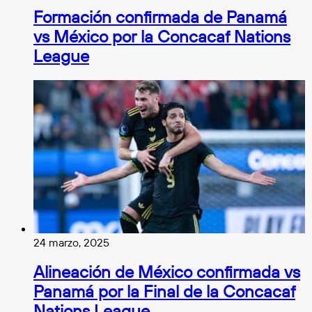
Formación confirmada de Panamá
vs México por la Concacaf Nations
League
24 marzo, 2025
Alineación de México confirmada vs
Panamá por la Final de la Concacaf
Nations League