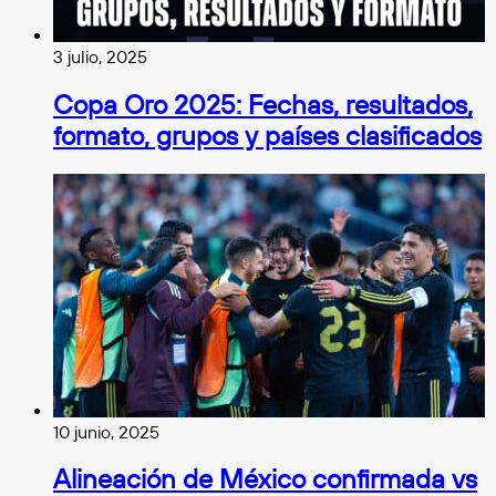
3 julio, 2025
Copa Oro 2025: Fechas, resultados,
formato, grupos y países clasificados
10 junio, 2025
Alineación de México confirmada vs