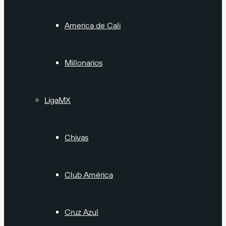
America de Cali
Millonarios
LigaMX
Chivas
Club América
Cruz Azul