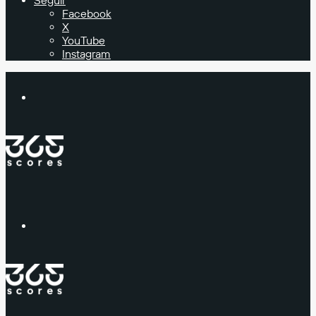
Seguir
Facebook
X
YouTube
Instagram
Buscar
Menú