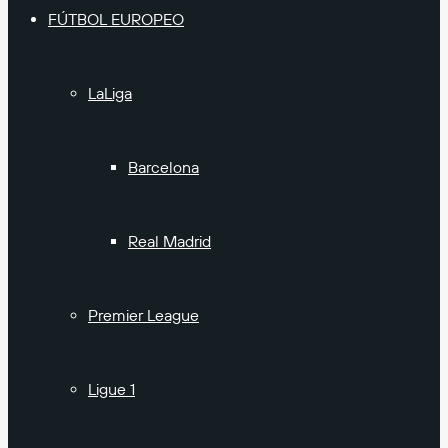
FÚTBOL EUROPEO
LaLiga
Barcelona
Real Madrid
Premier League
Ligue 1