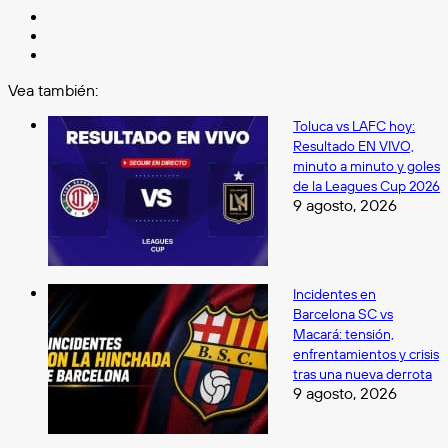
Facebook
X
Instagram
Vea también:
Cerrar
Toluca vs LAFC hoy:
Resultado EN VIVO,
minuto a minuto y goles
de la Leagues Cup 2026
9 agosto, 2026
Incidentes en
Barcelona SC vs
Macará: tensión,
enfrentamientos y crisis
tras una nueva derrota
9 agosto, 2026