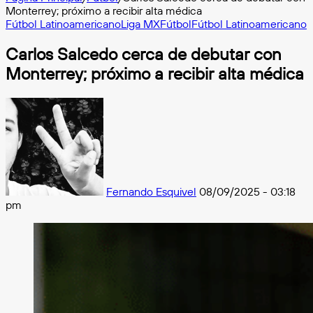
Monterrey; próximo a recibir alta médica
Fútbol Latinoamericano
Liga MX
Fútbol
Fútbol Latinoamericano
Carlos Salcedo cerca de debutar con
Monterrey; próximo a recibir alta médica
Follow
on
X
Fernando Esquivel
08/09/2025 - 03:18
pm