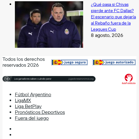
¿Qué pasa si Chivas
pierde ante FC Dallas?
El escenario que dejaría
al Rebaño fuera de la
Leagues Cup
8 agosto, 2026
Todos los derechos
reservados 2026
Fútbol Argentino
LigaMX
Liga BetPlay
Pronósticos Deportivos
Fuera del juego
Facebook
X