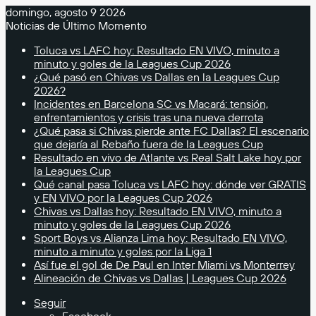
domingo, agosto 9 2026
Noticias de Último Momento
Toluca vs LAFC hoy: Resultado EN VIVO, minuto a
minuto y goles de la Leagues Cup 2026
¿Qué pasó en Chivas vs Dallas en la Leagues Cup
2026?
Incidentes en Barcelona SC vs Macará: tensión,
enfrentamientos y crisis tras una nueva derrota
¿Qué pasa si Chivas pierde ante FC Dallas? El escenario
que dejaría al Rebaño fuera de la Leagues Cup
Resultado en vivo de Atlante vs Real Salt Lake hoy por
la Leagues Cup
Qué canal pasa Toluca vs LAFC hoy: dónde ver GRATIS
y EN VIVO por la Leagues Cup 2026
Chivas vs Dallas hoy: Resultado EN VIVO, minuto a
minuto y goles de la Leagues Cup 2026
Sport Boys vs Alianza Lima hoy: Resultado EN VIVO,
minuto a minuto y goles por la Liga 1
Así fue el gol de De Paul en Inter Miami vs Monterrey
Alineación de Chivas vs Dallas | Leagues Cup 2026
Seguir