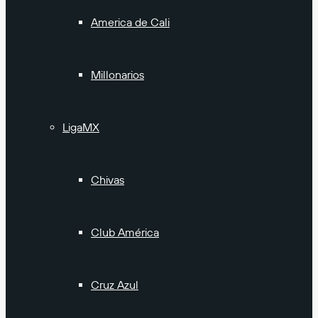
America de Cali
Millonarios
LigaMX
Chivas
Club América
Cruz Azul