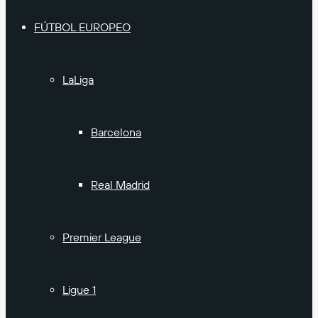
FÚTBOL EUROPEO
LaLiga
Barcelona
Real Madrid
Premier League
Ligue 1