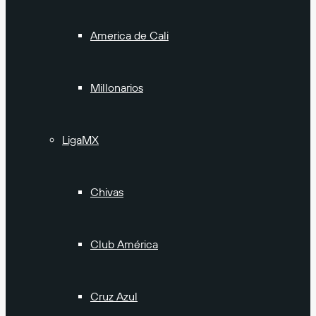
America de Cali
Millonarios
LigaMX
Chivas
Club América
Cruz Azul