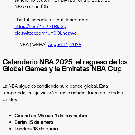
NBA season 📺🏀
The full schedule is out, learn more:
https://t.co/Zm2PTBkf2p
pic.twitter.com/UY0OLneawc
— NBA (@NBA)
August 14, 2025
Calendario NBA 2025: el regreso de los
Global Games y la Emirates NBA Cup
La NBA sigue expandiendo su alcance global. Esta
temporada, la liga viajará a tres ciudades fuera de Estados
Unidos:
Ciudad de México
:
1 de noviembre
Berlín
:
15 de enero
Londres
:
18 de enero