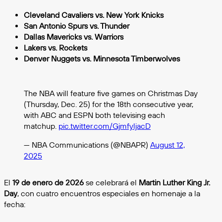
Cleveland Cavaliers vs. New York Knicks
San Antonio Spurs vs. Thunder
Dallas Mavericks vs. Warriors
Lakers vs. Rockets
Denver Nuggets vs. Minnesota Timberwolves
The NBA will feature five games on Christmas Day
(Thursday, Dec. 25) for the 18th consecutive year,
with ABC and ESPN both televising each
matchup.
pic.twitter.com/GjmfyljacD
— NBA Communications (@NBAPR)
August 12,
2025
El
19 de enero de 2026
se celebrará el
Martin Luther King Jr.
Day
, con cuatro encuentros especiales en homenaje a la
fecha: