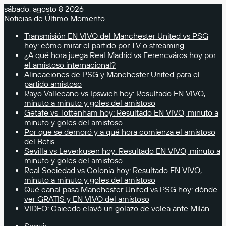
sábado, agosto 8 2026
Noticias de Último Momento
Transmisión EN VIVO del Manchester United vs PSG
hoy: cómo mirar el partido por TV o streaming
¿A qué hora juega Real Madrid vs Ferencváros hoy por
el amistoso internacional?
Alineaciones de PSG y Manchester United para el
partido amistoso
Rayo Vallecano vs Ipswich hoy: Resultado EN VIVO,
minuto a minuto y goles del amistoso
Getafe vs Tottenham hoy: Resultado EN VIVO, minuto a
minuto y goles del amistoso
Por que se demoró y a qué hora comienza el amistoso
del Betis
Sevilla vs Leverkusen hoy: Resultado EN VIVO, minuto a
minuto y goles del amistoso
Real Sociedad vs Colonia hoy: Resultado EN VIVO,
minuto a minuto y goles del amistoso
Qué canal pasa Manchester United vs PSG hoy: dónde
ver GRATIS y EN VIVO del amistoso
VIDEO: Caicedo clavó un golazo de volea ante Milán