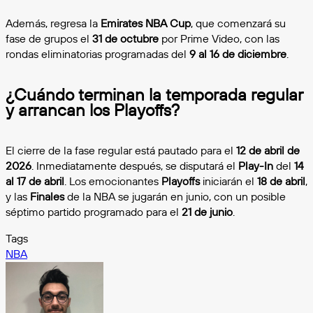
Además, regresa la
Emirates NBA Cup
, que comenzará su
fase de grupos el
31 de octubre
por Prime Video, con las
rondas eliminatorias programadas del
9 al 16 de diciembre
.
¿Cuándo terminan la temporada regular
y arrancan los Playoffs?
El cierre de la fase regular está pautado para el
12 de abril de
2026
. Inmediatamente después, se disputará el
Play-In
del
14
al 17 de abril
. Los emocionantes
Playoffs
iniciarán el
18 de abril
,
y las
Finales
de la NBA se jugarán en junio, con un posible
séptimo partido programado para el
21 de junio
.
Tags
NBA
Follow
on
X