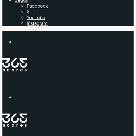
Seguir
Facebook
X
YouTube
Instagram
Buscar
Menú