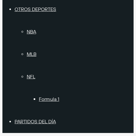
OTROS DEPORTES
NBA
MLB
NFL
Formula 1
PARTIDOS DEL DÍA