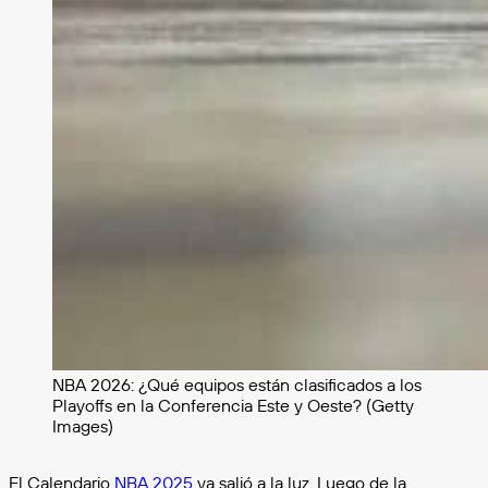
NBA 2026: ¿Qué equipos están clasificados a los
Playoffs en la Conferencia Este y Oeste? (Getty
Images)
El Calendario
NBA 2025
ya salió a la luz. Luego de la