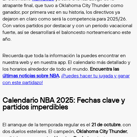
atrapante final, que tuvo a Oklahoma City Thunder como
ganador, por primera vez en su historia, los directivos ya
dejaron en claro como será la competencia para 2025/26.
Con varios partidos por destacar y con un periodo vacacional
fuerte, así se desarrollará el baloncesto norteamericano este
año.
Recuerda que toda la información la puedes encontrar en
nuestra web y en nuestra app. El calendario más detallado y
los horarios alrededor de todo el mundo.
Encuentra las
últimas noticias sobre NBA
.
¡Puedes hacer tu jugada y ganar
con este partidazo!
Calendario NBA 2025: Fechas clave y
partidos imperdibles
El arranque de la temporada regular es el
21 de octubre
, con
dos duelos estelares. El campeón,
Oklahoma City Thunder
,