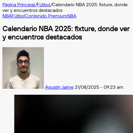
Página Principal
/
Fútbol
/
Calendario NBA 2025: fixture, donde
ver y encuentros destacados
NBA
Fútbol
Contenido Premium
NBA
Calendario NBA 2025: fixture, donde ver
y encuentros destacados
Follow
on
X
Agustín Jaime
21/08/2025 - 09:23 am