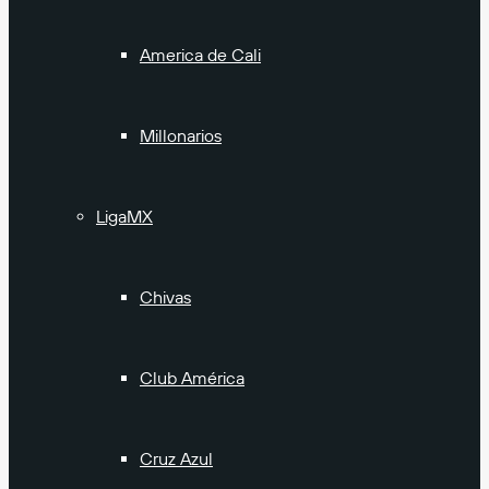
America de Cali
Millonarios
LigaMX
Chivas
Club América
Cruz Azul