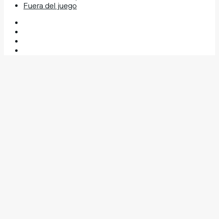
Fuera del juego
Facebook
X
YouTube
Instagram
Facebook
X
WhatsApp
Telegram
Volver
al
botón
superior