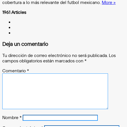
cobertura a lo más relevante del futbol mexicano.
More »
1961 Articles
Facebook
X
Instagram
Deja un comentario
Tu dirección de correo electrónico no será publicada.
Los
campos obligatorios están marcados con
*
Comentario
*
Nombre
*