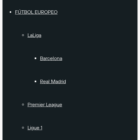
FÚTBOL EUROPEO
LaLiga
Barcelona
Real Madrid
Premier League
Ligue 1