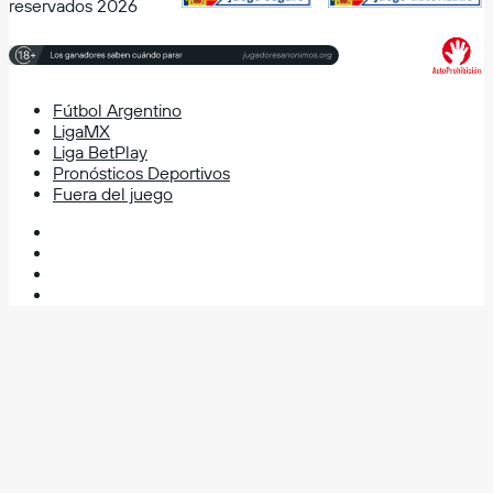
reservados 2026
Fútbol Argentino
LigaMX
Liga BetPlay
Pronósticos Deportivos
Fuera del juego
Facebook
X
YouTube
Instagram
Facebook
X
WhatsApp
Telegram
Volver
al
botón
superior