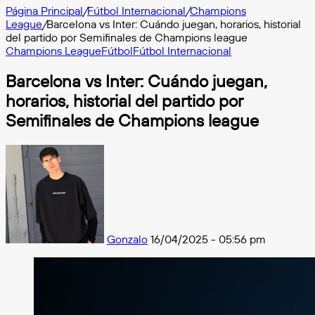
Página Principal
/
Fútbol Internacional
/
Champions
League
/
Barcelona vs Inter: Cuándo juegan, horarios, historial
del partido por Semifinales de Champions league
Champions League
Fútbol
Fútbol Internacional
Barcelona vs Inter: Cuándo juegan,
horarios, historial del partido por
Semifinales de Champions league
Follow
on
X
Gonzalo
16/04/2025 - 05:56 pm