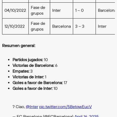
Fase de
04/10/2022
Inter
1 – 0
Barcelona
grupos
Fase de
12/10/2022
Barcelona
3 – 3
Inter
grupos
Resumen general:
Partidos jugados:
10
Victorias de Barcelona:
6
Empates:
3
Victorias de Inter:
1
Goles a favor de Barcelona:
17
Goles a favor de Inter:
10
? Ciao,
@Inter
pic.twitter.com/5BetqwEucV
— FC Barcelona (@FCBarcelona)
April 16, 2025