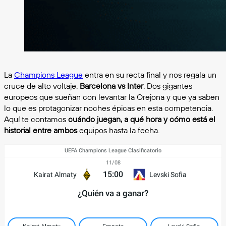
La
Champions League
entra en su recta final y nos regala un
cruce de alto voltaje:
Barcelona vs Inter
. Dos gigantes
europeos que sueñan con levantar la Orejona y que ya saben
lo que es protagonizar noches épicas en esta competencia.
Aquí te contamos
cuándo juegan, a qué hora y cómo está el
historial entre ambos
equipos hasta la fecha.
UEFA Champions League Clasificatorio
11/08
15:00
Kairat Almaty
Levski Sofia
¿Quién va a ganar?